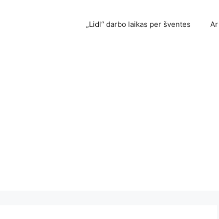
„Lidl“ darbo laikas per šventes
Ar