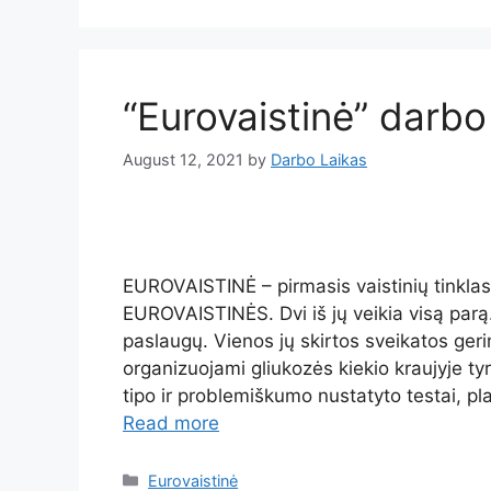
“Eurovaistinė” darbo
August 12, 2021
by
Darbo Laikas
EUROVAISTINĖ – pirmasis vaistinių tinklas 
EUROVAISTINĖS. Dvi iš jų veikia visą par
paslaugų. Vienos jų skirtos sveikatos ger
organizuojami gliukozės kiekio kraujyje tyri
tipo ir problemiškumo nustatyto testai, pl
Read more
Eurovaistinė