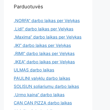
Parduotuvės
„NORFA“ darbo laikas per Velykas
„Lidl“ darbo laikas per Velykas
„Maxima“ darbo laikas per Velykas
„IKI“ darbo laikas per Velykas
„RIMI“ darbo laikas per Velykas
„IKEA“ darbo laikas per Velykas
ULMAS darbo laikas
PAULINI valyklų darbo laikas
SOLISUN soliariumų darbo laikas
„Urmo kaina“ darbo laikas
CAN CAN PIZZA darbo laikas