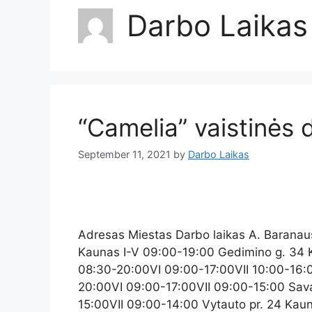
Darbo Laikas
“Camelia” vaistinės 
September 11, 2021
by
Darbo Laikas
Adresas Miestas Darbo laikas A. Baranau
Kaunas I-V 09:00-19:00 Gedimino g. 34 K
08:30-20:00VI 09:00-17:00VII 10:00-16:
20:00VI 09:00-17:00VII 09:00-15:00 Sava
15:00VII 09:00-14:00 Vytauto pr. 24 Kau