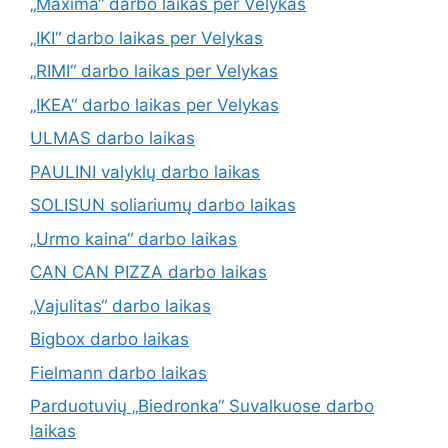
„Maxima“ darbo laikas per Velykas
„IKI“ darbo laikas per Velykas
„RIMI“ darbo laikas per Velykas
„IKEA“ darbo laikas per Velykas
ULMAS darbo laikas
PAULINI valyklų darbo laikas
SOLISUN soliariumų darbo laikas
„Urmo kaina“ darbo laikas
CAN CAN PIZZA darbo laikas
„Vajulitas“ darbo laikas
Bigbox darbo laikas
Fielmann darbo laikas
Parduotuvių „Biedronka“ Suvalkuose darbo
laikas