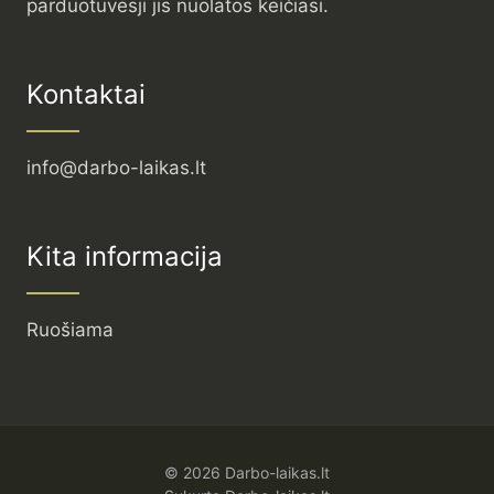
parduotuvėsji jis nuolatos keičiasi.
Kontaktai
info@darbo-laikas.lt
Kita informacija
Ruošiama
© 2026 Darbo-laikas.lt