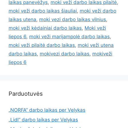
laikas panevėžys
,
moki veži darbo laikas pilaitė
,
moki veži darbo laikas šiauliai
,
moki veži darbo
laikas utena
,
moki vezi darbo laikas vilnius
,
moki veži kėdainiai darbo laikas
,
Moki veži
liepos 6
,
moki veži marijampolė darbo laikas
,
moki veži pilaitė darbo laikas
,
moki veži utena
darbo laikas
,
mokivezi darbo laikas
,
mokiveži
liepos 6
Parduotuvės
„NORFA“ darbo laikas per Velykas
„Lidl“ darbo laikas per Velykas