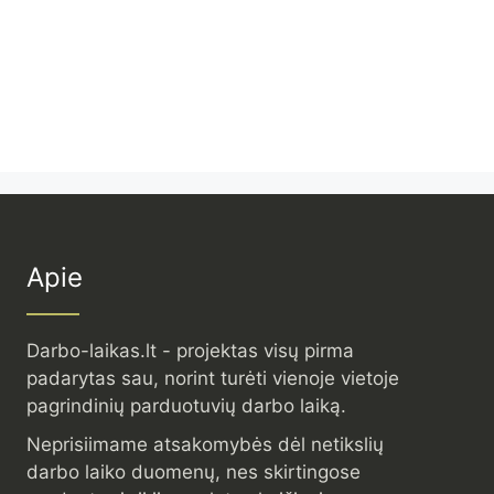
Apie
Darbo-laikas.lt - projektas visų pirma
padarytas sau, norint turėti vienoje vietoje
pagrindinių parduotuvių darbo laiką.
Neprisiimame atsakomybės dėl netikslių
darbo laiko duomenų, nes skirtingose