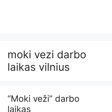
moki vezi darbo
laikas vilnius
“Moki veži” darbo
laikas