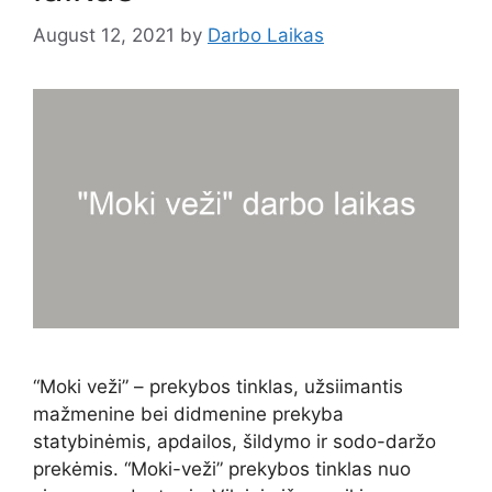
August 12, 2021
by
Darbo Laikas
“Moki veži” – prekybos tinklas, užsiimantis
mažmenine bei didmenine prekyba
statybinėmis, apdailos, šildymo ir sodo-daržo
prekėmis. “Moki-veži” prekybos tinklas nuo