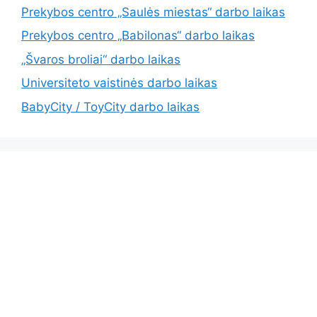
Prekybos centro „Saulės miestas“ darbo laikas
Prekybos centro „Babilonas“ darbo laikas
„Švaros broliai“ darbo laikas
Universiteto vaistinės darbo laikas
BabyCity / ToyCity darbo laikas