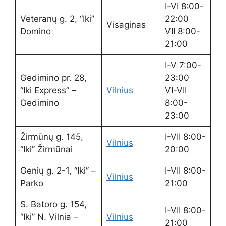
I-VI 8:00-
Veteranų g. 2, “Iki”
22:00
Visaginas
Domino
VII 8:00-
21:00
I-V 7:00-
Gedimino pr. 28,
23:00
“Iki Express” –
Vilnius
VI-VII
Gedimino
8:00-
23:00
Žirmūnų g. 145,
I-VII 8:00-
Vilnius
“Iki” Žirmūnai
20:00
Genių g. 2-1, “Iki” –
I-VII 8:00-
Vilnius
Parko
21:00
S. Batoro g. 154,
I-VII 8:00-
“Iki” N. Vilnia –
Vilnius
21:00