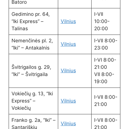
Batoro
Gedimino pr. 64,
I-VII
“Iki Express” –
Vilnius
10:00-
Talinas
20:00
Nemenčinės pl. 2,
I-VII 8:00-
Vilnius
“Iki” – Antakalnis
23:00
I-VI 8:00-
Švitrigailos g. 29,
21:00
Vilnius
“Iki” – Švitrigaila
VII 8:00-
19:00
Vokiečių g. 13, “Iki
I-VII 8:00-
Express” –
Vilnius
21:00
Vokiečių
Franko g. 2a, “Iki” –
I-VII 8:00-
Vilnius
Santariškių
21:00