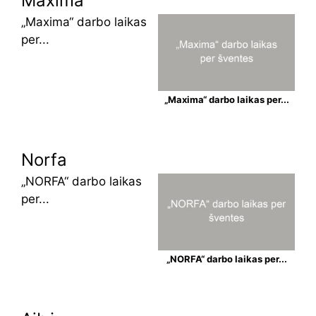
Maxima
„Maxima“ darbo laikas
per...
„Maxima“ darbo laikas per...
Norfa
„NORFA“ darbo laikas
per...
„NORFA“ darbo laikas per...