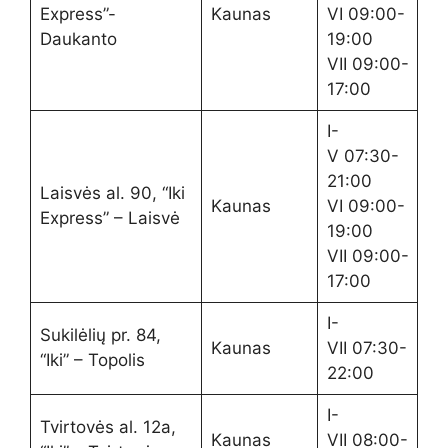
Express”-
Kaunas
VI 09:00-
Daukanto
19:00
VII 09:00-
17:00
I-
V 07:30-
21:00
Laisvės al. 90, “Iki
Kaunas
VI 09:00-
Express” – Laisvė
19:00
VII 09:00-
17:00
I-
Sukilėlių pr. 84,
Kaunas
VII 07:30-
“Iki” – Topolis
22:00
I-
Tvirtovės al. 12a,
Kaunas
VII 08:00-