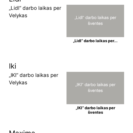
„Lidl“ darbo laikas per
Velykas
„Lidl“ darbo laikas per...
Iki
„IKI“ darbo laikas per
Velykas
„IKI“ darbo laikas per
šventes