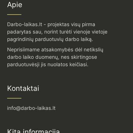
Apie
Darbo-laikas.lt - projektas visų pirma
padarytas sau, norint turėti vienoje vietoje
pagrindinių parduotuvių darbo laiką.
Neprisiimame atsakomybės dėl netikslių
darbo laiko duomenų, nes skirtingose
parduotuvėsji jis nuolatos keičiasi.
Kontaktai
info@darbo-laikas.lt
Kita informacija