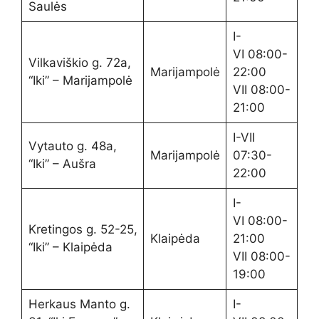
Saulės
I-
VI 08:00-
Vilkaviškio g. 72a,
Marijampolė
22:00
“Iki” – Marijampolė
VII 08:00-
21:00
I-VII
Vytauto g. 48a,
Marijampolė
07:30-
“Iki” – Aušra
22:00
I-
VI 08:00-
Kretingos g. 52-25,
Klaipėda
21:00
“Iki” – Klaipėda
VII 08:00-
19:00
Herkaus Manto g.
I-