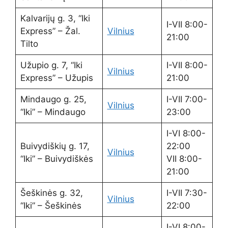
Kalvarijų g. 3, “Iki
I-VII 8:00-
Express” – Žal.
Vilnius
21:00
Tilto
Užupio g. 7, “Iki
I-VII 8:00-
Vilnius
Express” – Užupis
21:00
Mindaugo g. 25,
I-VII 7:00-
Vilnius
“Iki” – Mindaugo
23:00
I-VI 8:00-
Buivydiškių g. 17,
22:00
Vilnius
“Iki” – Buivydiškės
VII 8:00-
21:00
Šeškinės g. 32,
I-VII 7:30-
Vilnius
“Iki” – Šeškinės
22:00
I-VI 8:00-