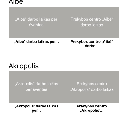
Aibė
„Aibė“ darbo laikas per...
Prekybos centro „Aibė“
darbo...
Akropolis
„Akropolis“ darbo laikas
Prekybos centro
per...
„Akropolis“...