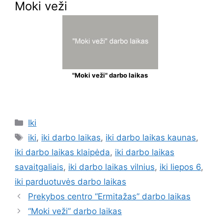
Moki veži
"Moki veži" darbo laikas
Iki
iki
,
iki darbo laikas
,
iki darbo laikas kaunas
,
iki darbo laikas klaipėda
,
iki darbo laikas
savaitgaliais
,
iki darbo laikas vilnius
,
iki liepos 6
,
iki parduotuvės darbo laikas
Prekybos centro “Ermitažas” darbo laikas
“Moki veži” darbo laikas