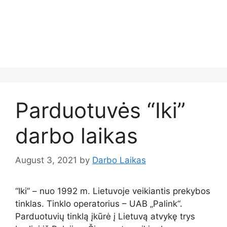
Parduotuvės “Iki”
darbo laikas
August 3, 2021
by
Darbo Laikas
“Iki” – nuo 1992 m. Lietuvoje veikiantis prekybos
tinklas. Tinklo operatorius – UAB „Palink“.
Parduotuvių tinklą įkūrė į Lietuvą atvykę trys