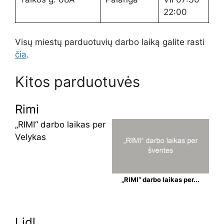
22:00
Visų miestų parduotuvių darbo laiką galite rasti
čia
.
Kitos parduotuvės
Rimi
„RIMI“ darbo laikas per
Velykas
„RIMI“ darbo laikas per...
Lidl