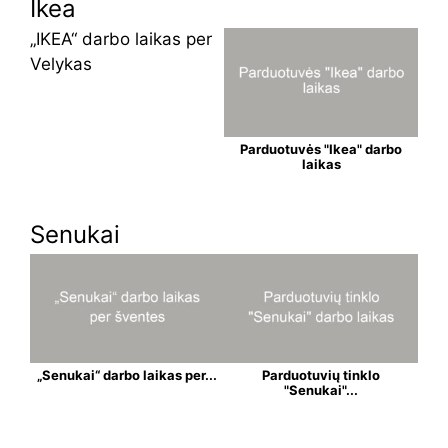
Ikea
„IKEA“ darbo laikas per
Velykas
Parduotuvės "Ikea" darbo
laikas
Senukai
„Senukai“ darbo laikas per...
Parduotuvių tinklo
"Senukai"...