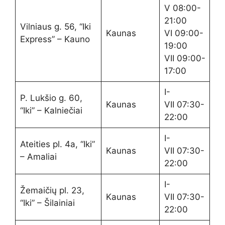
V 08:00-
21:00
Vilniaus g. 56, “Iki
Kaunas
VI 09:00-
Express” – Kauno
19:00
VII 09:00-
17:00
I-
P. Lukšio g. 60,
Kaunas
VII 07:30-
“Iki” – Kalniečiai
22:00
I-
Ateities pl. 4a, “Iki”
Kaunas
VII 07:30-
– Amaliai
22:00
I-
Žemaičių pl. 23,
Kaunas
VII 07:30-
“Iki” – Šilainiai
22:00