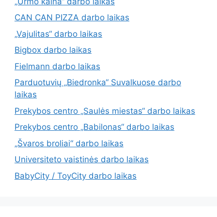
„Urmo kaina“ darbo laikas
CAN CAN PIZZA darbo laikas
„Vajulitas“ darbo laikas
Bigbox darbo laikas
Fielmann darbo laikas
Parduotuvių „Biedronka“ Suvalkuose darbo
laikas
Prekybos centro „Saulės miestas“ darbo laikas
Prekybos centro „Babilonas“ darbo laikas
„Švaros broliai“ darbo laikas
Universiteto vaistinės darbo laikas
BabyCity / ToyCity darbo laikas