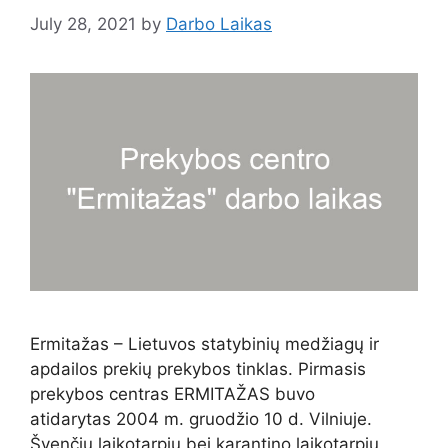
July 28, 2021
by
Darbo Laikas
Ermitažas – Lietuvos statybinių medžiagų ir
apdailos prekių prekybos tinklas. Pirmasis
prekybos centras ERMITAŽAS buvo
atidarytas 2004 m. gruodžio 10 d. Vilniuje.
Švenčių laikotarpiu bei karantino laikotarpiu