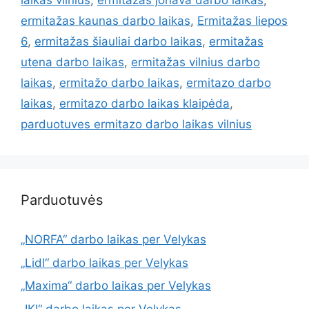
laikas vilnius
,
ermitažas jonava darbo laikas
,
ermitažas kaunas darbo laikas
,
Ermitažas liepos
6
,
ermitažas šiauliai darbo laikas
,
ermitažas
utena darbo laikas
,
ermitažas vilnius darbo
laikas
,
ermitažo darbo laikas
,
ermitazo darbo
laikas
,
ermitazo darbo laikas klaipėda
,
parduotuves ermitazo darbo laikas vilnius
Parduotuvės
„NORFA“ darbo laikas per Velykas
„Lidl“ darbo laikas per Velykas
„Maxima“ darbo laikas per Velykas
„IKI“ darbo laikas per Velykas