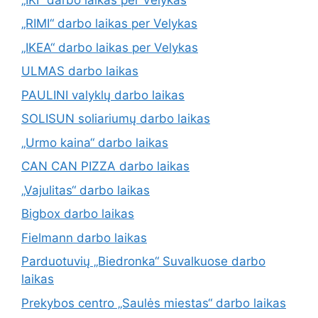
„RIMI“ darbo laikas per Velykas
„IKEA“ darbo laikas per Velykas
ULMAS darbo laikas
PAULINI valyklų darbo laikas
SOLISUN soliariumų darbo laikas
„Urmo kaina“ darbo laikas
CAN CAN PIZZA darbo laikas
„Vajulitas“ darbo laikas
Bigbox darbo laikas
Fielmann darbo laikas
Parduotuvių „Biedronka“ Suvalkuose darbo
laikas
Prekybos centro „Saulės miestas“ darbo laikas