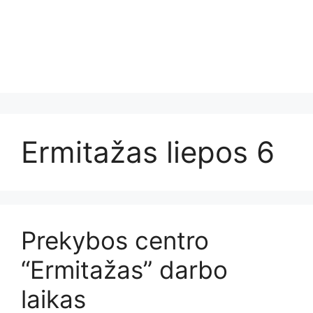
Ermitažas liepos 6
Prekybos centro
“Ermitažas” darbo
laikas