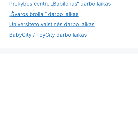
Prekybos centro „Babilonas“ darbo laikas
„Švaros broliai“ darbo laikas
Universiteto vaistinės darbo laikas
BabyCity / ToyCity darbo laikas