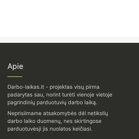
Apie
Darbo-laikas.lt - projektas visų pirma
padarytas sau, norint turėti vienoje vietoje
pagrindinių parduotuvių darbo laiką.
Neprisiimame atsakomybės dėl netikslių
darbo laiko duomenų, nes skirtingose
parduotuvėsji jis nuolatos keičiasi.