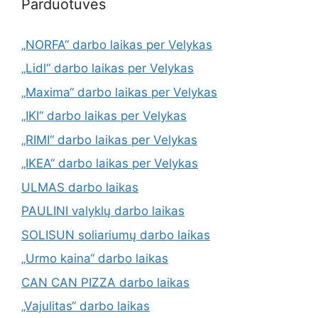
Parduotuvės
„NORFA“ darbo laikas per Velykas
„Lidl“ darbo laikas per Velykas
„Maxima“ darbo laikas per Velykas
„IKI“ darbo laikas per Velykas
„RIMI“ darbo laikas per Velykas
„IKEA“ darbo laikas per Velykas
ULMAS darbo laikas
PAULINI valyklų darbo laikas
SOLISUN soliariumų darbo laikas
„Urmo kaina“ darbo laikas
CAN CAN PIZZA darbo laikas
„Vajulitas“ darbo laikas