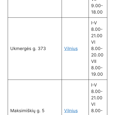
9.00-
18.00
I-V
8.00-
21.00
VI
Ukmergės g. 373
Vilnius
8.00-
20.00
VII
8.00-
19.00
I-V
8.00-
21.00
VI
Maksimiškių g. 5
Vilnius
8.00-