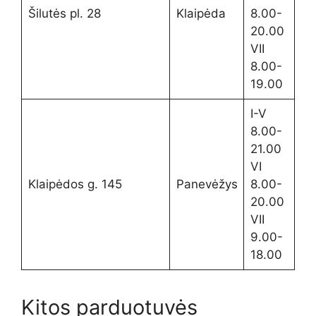
Šilutės pl. 28
Klaipėda
8.00-
20.00
VII
8.00-
19.00
I-V
8.00-
21.00
VI
Klaipėdos g. 145
Panevėžys
8.00-
20.00
VII
9.00-
18.00
Kitos parduotuvės