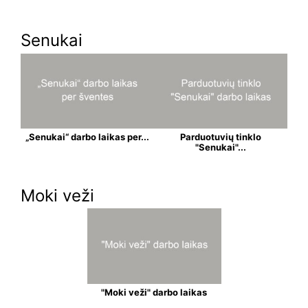
Senukai
„Senukai“ darbo laikas per...
Parduotuvių tinklo
"Senukai"...
Moki veži
"Moki veži" darbo laikas