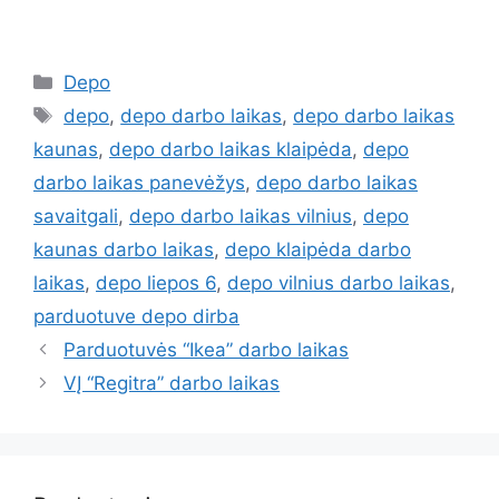
Depo
depo
,
depo darbo laikas
,
depo darbo laikas
kaunas
,
depo darbo laikas klaipėda
,
depo
darbo laikas panevėžys
,
depo darbo laikas
savaitgali
,
depo darbo laikas vilnius
,
depo
kaunas darbo laikas
,
depo klaipėda darbo
laikas
,
depo liepos 6
,
depo vilnius darbo laikas
,
parduotuve depo dirba
Parduotuvės “Ikea” darbo laikas
VĮ “Regitra” darbo laikas