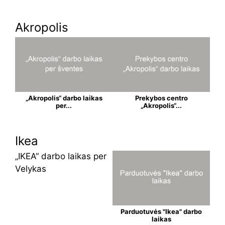
Akropolis
„Akropolis“ darbo laikas
Prekybos centro
per...
„Akropolis“...
Ikea
„IKEA“ darbo laikas per
Velykas
Parduotuvės "Ikea" darbo
laikas