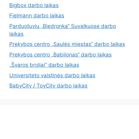
Bigbox darbo laikas
Fielmann darbo laikas
Parduotuvių „Biedronka“ Suvalkuose darbo
laikas
Prekybos centro „Saulės miestas“ darbo laikas
Prekybos centro „Babilonas“ darbo laikas
„Švaros broliai“ darbo laikas
Universiteto vaistinės darbo laikas
BabyCity / ToyCity darbo laikas