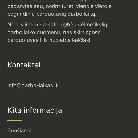
padarytas sau, norint turėti vienoje vietoje
pagrindinių parduotuvių darbo laiką.
Neprisiimame atsakomybės dėl netikslių
darbo laiko duomenų, nes skirtingose
parduotuvėsji jis nuolatos keičiasi.
Kontaktai
info@darbo-laikas.lt
Kita informacija
Ruošiama