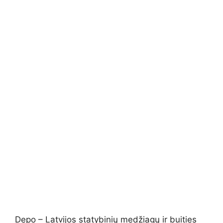
Depo – Latvijos statybinių medžiagų ir buities