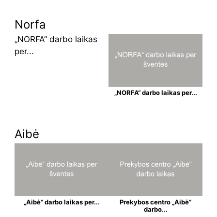
Norfa
„NORFA“ darbo laikas
per...
„NORFA“ darbo laikas per...
Aibė
„Aibė“ darbo laikas per...
Prekybos centro „Aibė“
darbo...