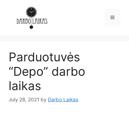
Parduotuvės
“Depo” darbo
laikas
July 28, 2021
by
Darbo Laikas