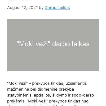
August 12, 2021
by
Darbo Laikas
“Moki veži” – prekybos tinklas, užsiimantis
mažmenine bei didmenine prekyba
statybinėmis, apdailos, šildymo ir sodo-daržo
prekėmis. “Moki-veži” prekybos tinklas nuo