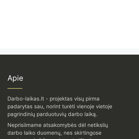
Apie
Darbo-laikas.lt - projektas visų pirma
padarytas sau, norint turėti vienoje vietoje
pagrindinių parduotuvių darbo laiką.
Neprisiimame atsakomybės dėl netikslių
darbo laiko duomenų, nes skirtingose