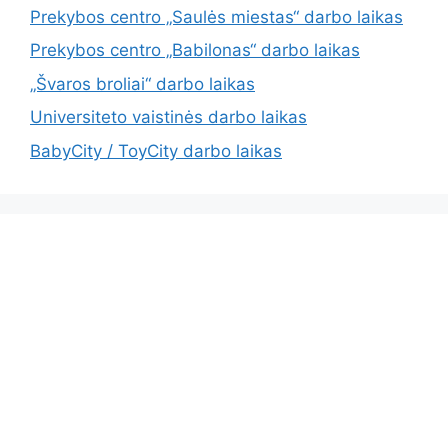
Prekybos centro „Saulės miestas“ darbo laikas
Prekybos centro „Babilonas“ darbo laikas
„Švaros broliai“ darbo laikas
Universiteto vaistinės darbo laikas
BabyCity / ToyCity darbo laikas