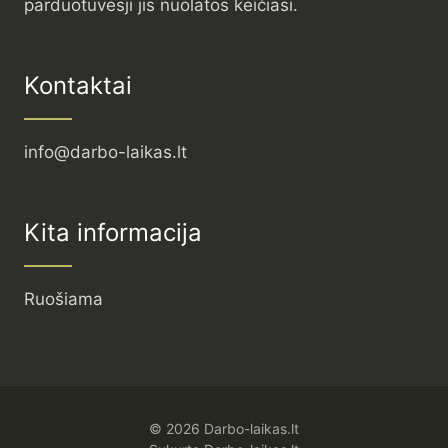
parduotuvėsji jis nuolatos keičiasi.
Kontaktai
info@darbo-laikas.lt
Kita informacija
Ruošiama
© 2026 Darbo-laikas.lt