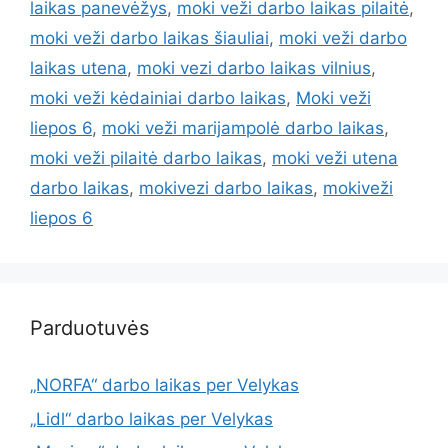
laikas panevėžys
,
moki veži darbo laikas pilaitė
,
moki veži darbo laikas šiauliai
,
moki veži darbo
laikas utena
,
moki vezi darbo laikas vilnius
,
moki veži kėdainiai darbo laikas
,
Moki veži
liepos 6
,
moki veži marijampolė darbo laikas
,
moki veži pilaitė darbo laikas
,
moki veži utena
darbo laikas
,
mokivezi darbo laikas
,
mokiveži
liepos 6
Parduotuvės
„NORFA“ darbo laikas per Velykas
„Lidl“ darbo laikas per Velykas