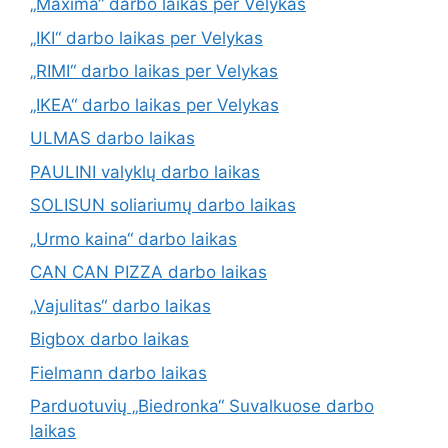
„Maxima“ darbo laikas per Velykas
„IKI“ darbo laikas per Velykas
„RIMI“ darbo laikas per Velykas
„IKEA“ darbo laikas per Velykas
ULMAS darbo laikas
PAULINI valyklų darbo laikas
SOLISUN soliariumų darbo laikas
„Urmo kaina“ darbo laikas
CAN CAN PIZZA darbo laikas
„Vajulitas“ darbo laikas
Bigbox darbo laikas
Fielmann darbo laikas
Parduotuvių „Biedronka“ Suvalkuose darbo
laikas