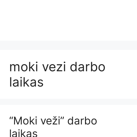
moki vezi darbo
laikas
“Moki veži” darbo
laikas