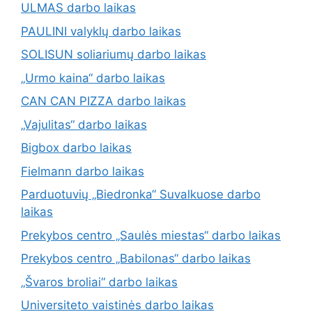
ULMAS darbo laikas
PAULINI valyklų darbo laikas
SOLISUN soliariumų darbo laikas
„Urmo kaina“ darbo laikas
CAN CAN PIZZA darbo laikas
„Vajulitas“ darbo laikas
Bigbox darbo laikas
Fielmann darbo laikas
Parduotuvių „Biedronka“ Suvalkuose darbo
laikas
Prekybos centro „Saulės miestas“ darbo laikas
Prekybos centro „Babilonas“ darbo laikas
„Švaros broliai“ darbo laikas
Universiteto vaistinės darbo laikas