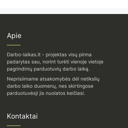
Apie
Darbo-laikas.lt - projektas visų pirma
padarytas sau, norint turėti vienoje vietoje
pagrindinių parduotuvių darbo laiką.
Neprisiimame atsakomybės dėl netikslių
darbo laiko duomenų, nes skirtingose
parduotuvėsji jis nuolatos keičiasi.
Kontaktai