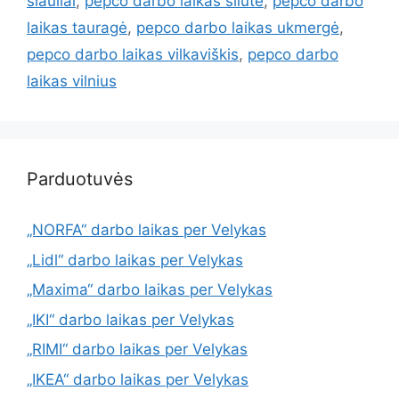
šiauliai
,
pepco darbo laikas šilutė
,
pepco darbo
laikas tauragė
,
pepco darbo laikas ukmergė
,
pepco darbo laikas vilkaviškis
,
pepco darbo
laikas vilnius
Parduotuvės
„NORFA“ darbo laikas per Velykas
„Lidl“ darbo laikas per Velykas
„Maxima“ darbo laikas per Velykas
„IKI“ darbo laikas per Velykas
„RIMI“ darbo laikas per Velykas
„IKEA“ darbo laikas per Velykas