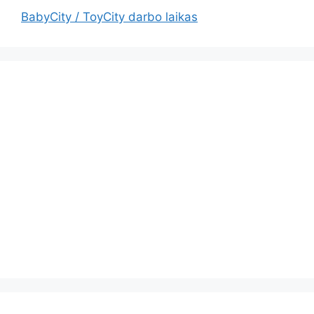
BabyCity / ToyCity darbo laikas