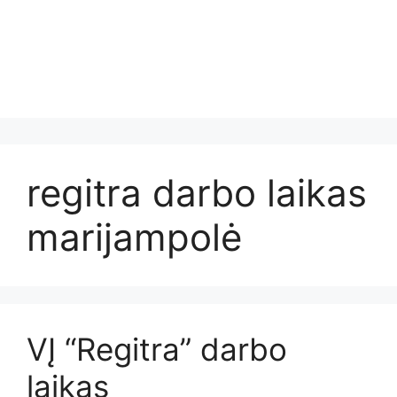
regitra darbo laikas
marijampolė
VĮ “Regitra” darbo
laikas