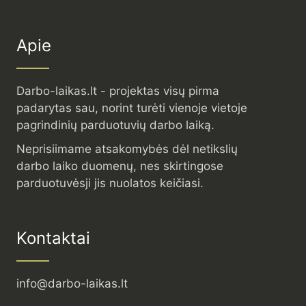
Apie
Darbo-laikas.lt - projektas visų pirma
padarytas sau, norint turėti vienoje vietoje
pagrindinių parduotuvių darbo laiką.
Neprisiimame atsakomybės dėl netikslių
darbo laiko duomenų, nes skirtingose
parduotuvėsji jis nuolatos keičiasi.
Kontaktai
info@darbo-laikas.lt