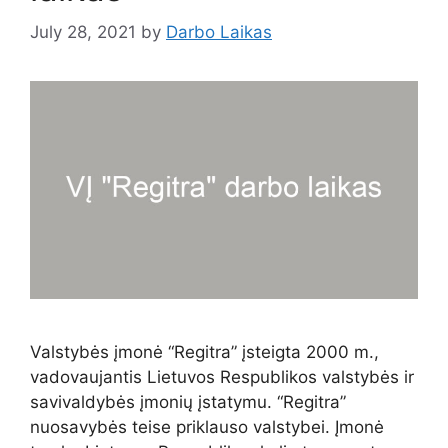
July 28, 2021
by
Darbo Laikas
Valstybės įmonė “Regitra” įsteigta 2000 m.,
vadovaujantis Lietuvos Respublikos valstybės ir
savivaldybės įmonių įstatymu. “Regitra”
nuosavybės teise priklauso valstybei. Įmonė