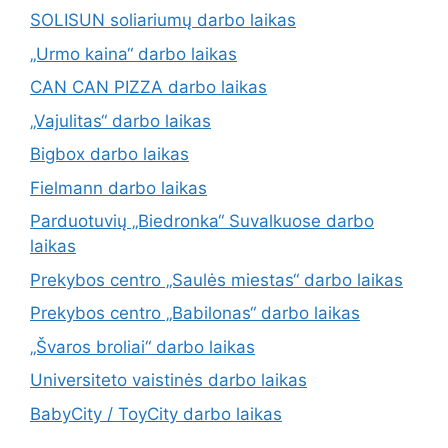
SOLISUN soliariumų darbo laikas
„Urmo kaina“ darbo laikas
CAN CAN PIZZA darbo laikas
„Vajulitas“ darbo laikas
Bigbox darbo laikas
Fielmann darbo laikas
Parduotuvių „Biedronka“ Suvalkuose darbo
laikas
Prekybos centro „Saulės miestas“ darbo laikas
Prekybos centro „Babilonas“ darbo laikas
„Švaros broliai“ darbo laikas
Universiteto vaistinės darbo laikas
BabyCity / ToyCity darbo laikas