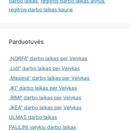
darbo laikas
,
regitros darbo laikas alytus
,
regitros darbo laikas kaune
Parduotuvės
„NORFA“ darbo laikas per Velykas
„Lidl“ darbo laikas per Velykas
„Maxima“ darbo laikas per Velykas
„IKI“ darbo laikas per Velykas
„RIMI“ darbo laikas per Velykas
„IKEA“ darbo laikas per Velykas
ULMAS darbo laikas
PAULINI valyklų darbo laikas