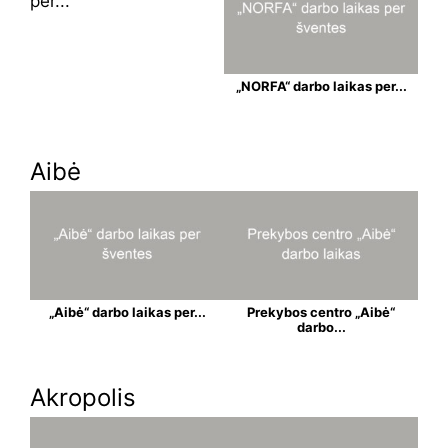
per...
„NORFA“ darbo laikas per...
Aibė
„Aibė“ darbo laikas per...
Prekybos centro „Aibė“
darbo...
Akropolis