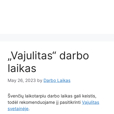
„Vajulitas“ darbo
laikas
May 26, 2023
by
Darbo Laikas
Švenčių laikotarpiu darbo laikas gali keistis,
todėl rekomenduojame jį pasitikrinti
Vajulitas
svetainėje
.