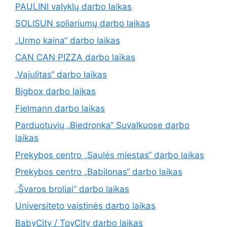
PAULINI valyklų darbo laikas
SOLISUN soliariumų darbo laikas
„Urmo kaina“ darbo laikas
CAN CAN PIZZA darbo laikas
„Vajulitas“ darbo laikas
Bigbox darbo laikas
Fielmann darbo laikas
Parduotuvių „Biedronka“ Suvalkuose darbo
laikas
Prekybos centro „Saulės miestas“ darbo laikas
Prekybos centro „Babilonas“ darbo laikas
„Švaros broliai“ darbo laikas
Universiteto vaistinės darbo laikas
BabyCity / ToyCity darbo laikas