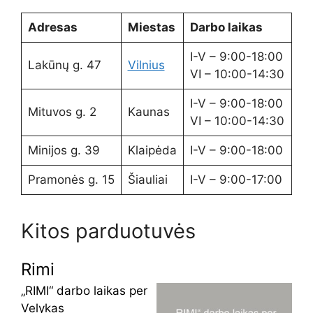
Adresas
Miestas
Darbo laikas
I-V – 9:00-18:00
Lakūnų g. 47
Vilnius
VI – 10:00-14:30
I-V – 9:00-18:00
Mituvos g. 2
Kaunas
VI – 10:00-14:30
Minijos g. 39
Klaipėda
I-V – 9:00-18:00
Pramonės g. 15
Šiauliai
I-V – 9:00-17:00
Kitos parduotuvės
Rimi
„RIMI“ darbo laikas per
Velykas