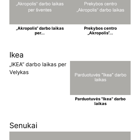
„Akropolis“ darbo laikas
Prekybos centro
per...
„Akropolis“...
Ikea
„IKEA“ darbo laikas per
Velykas
Parduotuvės "Ikea" darbo
laikas
Senukai