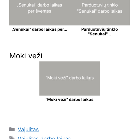
„Senukai“ darbo laikas per...
Parduotuvių tinklo
"Senukai"...
Moki veži
"Moki veži" darbo laikas
Vajulitas
Vajulitas darbo laikas