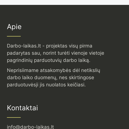
Apie
Darbo-laikas.lt - projektas visų pirma
padarytas sau, norint turėti vienoje vietoje
pagrindinių parduotuvių darbo laiką.
Neprisiimame atsakomybės dėl netikslių
darbo laiko duomenų, nes skirtingose
parduotuvėsji jis nuolatos keičiasi.
Kontaktai
info@darbo-laikas.lt