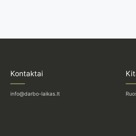
Kontaktai
Kit
info@darbo-laikas.lt
Ruo