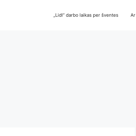
„Lidl“ darbo laikas per šventes
Ar