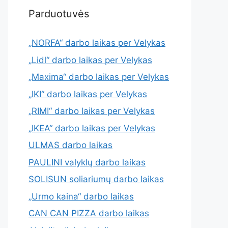
Parduotuvės
„NORFA“ darbo laikas per Velykas
„Lidl“ darbo laikas per Velykas
„Maxima“ darbo laikas per Velykas
„IKI“ darbo laikas per Velykas
„RIMI“ darbo laikas per Velykas
„IKEA“ darbo laikas per Velykas
ULMAS darbo laikas
PAULINI valyklų darbo laikas
SOLISUN soliariumų darbo laikas
„Urmo kaina“ darbo laikas
CAN CAN PIZZA darbo laikas