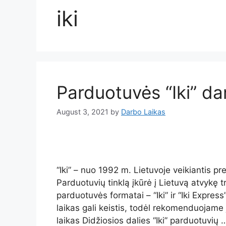
iki
Parduotuvės “Iki” da
August 3, 2021
by
Darbo Laikas
“Iki” – nuo 1992 m. Lietuvoje veikiantis pr
Parduotuvių tinklą įkūrė į Lietuvą atvykę tr
parduotuvės formatai – “Iki” ir “Iki Express
laikas gali keistis, todėl rekomenduojame j
laikas Didžiosios dalies “Iki” parduotuvių