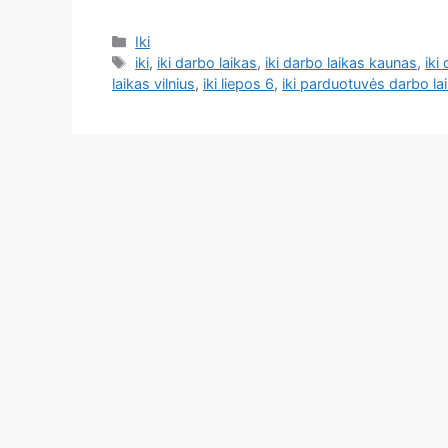
Iki
iki
,
iki darbo laikas
,
iki darbo laikas kaunas
,
iki
laikas vilnius
,
iki liepos 6
,
iki parduotuvės darbo la