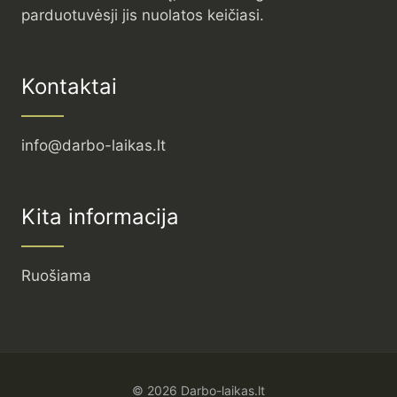
parduotuvėsji jis nuolatos keičiasi.
Kontaktai
info@darbo-laikas.lt
Kita informacija
Ruošiama
© 2026 Darbo-laikas.lt