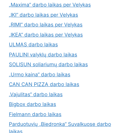
„Maxima“ darbo laikas per Velykas
„IKI“ darbo laikas per Velykas
„RIMI“ darbo laikas per Velykas
„IKEA“ darbo laikas per Velykas
ULMAS darbo laikas
PAULINI valyklų darbo laikas
SOLISUN soliariumų darbo laikas
„Urmo kaina“ darbo laikas
CAN CAN PIZZA darbo laikas
„Vajulitas“ darbo laikas
Bigbox darbo laikas
Fielmann darbo laikas
Parduotuvių „Biedronka“ Suvalkuose darbo
laikas