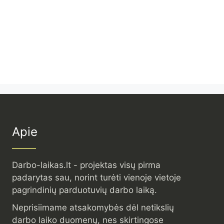
Apie
Darbo-laikas.lt - projektas visų pirma
padarytas sau, norint turėti vienoje vietoje
pagrindinių parduotuvių darbo laiką.
Neprisiimame atsakomybės dėl netikslių
darbo laiko duomenų, nes skirtingose