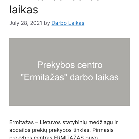
laikas
July 28, 2021
by
Darbo Laikas
Ermitažas – Lietuvos statybinių medžiagų ir
apdailos prekių prekybos tinklas. Pirmasis
prekybos centras ERMITAŽAS buvo