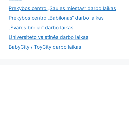
Prekybos centro „Saulės miestas“ darbo laikas
Prekybos centro „Babilonas“ darbo laikas
„Švaros broliai“ darbo laikas
Universiteto vaistinės darbo laikas
BabyCity / ToyCity darbo laikas