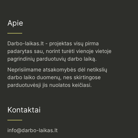
Apie
Darbo-laikas.lt - projektas visų pirma
padarytas sau, norint turėti vienoje vietoje
pagrindinių parduotuvių darbo laiką.
Neprisiimame atsakomybės dėl netikslių
darbo laiko duomenų, nes skirtingose
parduotuvėsji jis nuolatos keičiasi.
Kontaktai
info@darbo-laikas.lt