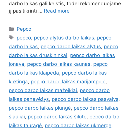
darbo laikas gali keistis, todėl rekomenduojame
jį pasitikrinti …
Read more
Pepco
pepco
,
pepco alytus darbo laikas
,
pepco
darbo laikas
,
pepco darbo laikas alytus
,
pepco
darbo laikas druskininkai
,
pepco darbo laikas
jonava
,
pepco darbo laikas kaunas
,
pepco
darbo laikas klaipėda
,
pepco darbo laikas
kretinga
,
pepco darbo laikas marijampolė
,
pepco darbo laikas mažeikiai
,
pepco darbo
laikas panevėžys
,
pepco darbo laikas pasvalys
,
pepco darbo laikas plungė
,
pepco darbo laikas
šiauliai
,
pepco darbo laikas šilutė
,
pepco darbo
laikas tauragė
,
pepco darbo laikas ukmergė
,