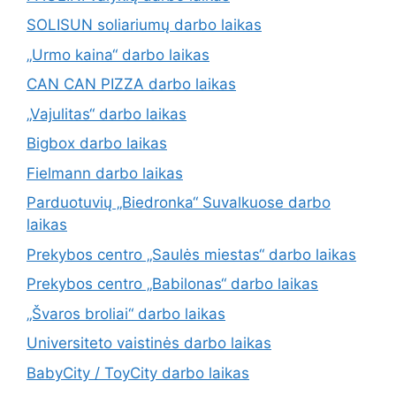
SOLISUN soliariumų darbo laikas
„Urmo kaina“ darbo laikas
CAN CAN PIZZA darbo laikas
„Vajulitas“ darbo laikas
Bigbox darbo laikas
Fielmann darbo laikas
Parduotuvių „Biedronka“ Suvalkuose darbo
laikas
Prekybos centro „Saulės miestas“ darbo laikas
Prekybos centro „Babilonas“ darbo laikas
„Švaros broliai“ darbo laikas
Universiteto vaistinės darbo laikas
BabyCity / ToyCity darbo laikas