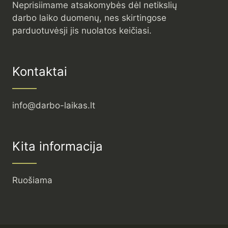
Neprisiimame atsakomybės dėl netikslių
darbo laiko duomenų, nes skirtingose
parduotuvėsji jis nuolatos keičiasi.
Kontaktai
info@darbo-laikas.lt
Kita informacija
Ruošiama