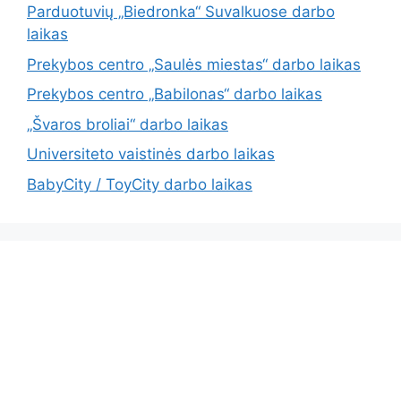
Parduotuvių „Biedronka“ Suvalkuose darbo
laikas
Prekybos centro „Saulės miestas“ darbo laikas
Prekybos centro „Babilonas“ darbo laikas
„Švaros broliai“ darbo laikas
Universiteto vaistinės darbo laikas
BabyCity / ToyCity darbo laikas