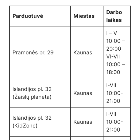
Darbo
Parduotuvė
Miestas
laikas
I – V
10:00 –
20:00
Pramonės pr. 29
Kaunas
VI-VII
10:00 –
18:00
I-VII
Islandijos pl. 32
Kaunas
10:00-
(Žaislų planeta)
21:00
I-VII
Islandijos pl. 32
Kaunas
10:00-
(KidZone)
21:00