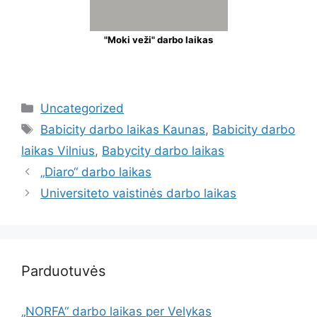
"Moki veži" darbo laikas
Uncategorized
Babicity darbo laikas Kaunas
,
Babicity darbo
laikas Vilnius
,
Babycity darbo laikas
„Diaro“ darbo laikas
Universiteto vaistinės darbo laikas
Parduotuvės
„NORFA“ darbo laikas per Velykas