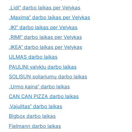
„Lidl“ darbo laikas per Velykas
„Maxima“ darbo laikas per Velykas
„IKI“ darbo laikas per Velykas
„RIMI“ darbo laikas per Velykas
„IKEA“ darbo laikas per Velykas
ULMAS darbo laikas
PAULINI valyklų darbo laikas
SOLISUN soliariumų darbo laikas
„Urmo kaina“ darbo laikas
CAN CAN PIZZA darbo laikas
„Vajulitas“ darbo laikas
Bigbox darbo laikas
Fielmann darbo laikas