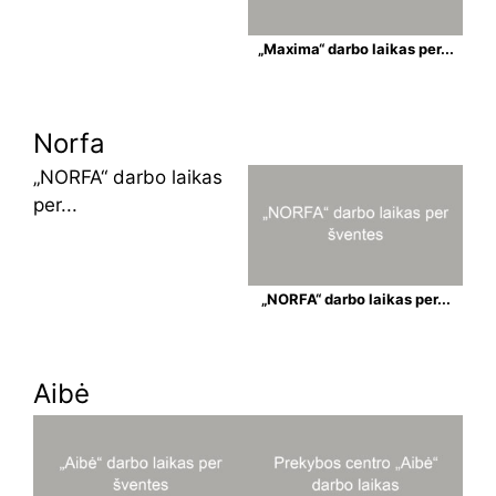
„Maxima“ darbo laikas per...
Norfa
„NORFA“ darbo laikas
per...
„NORFA“ darbo laikas per...
Aibė