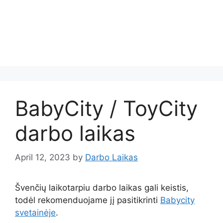
BabyCity / ToyCity
darbo laikas
April 12, 2023
by
Darbo Laikas
Švenčių laikotarpiu darbo laikas gali keistis,
todėl rekomenduojame jį pasitikrinti
Babycity
svetainėje
.