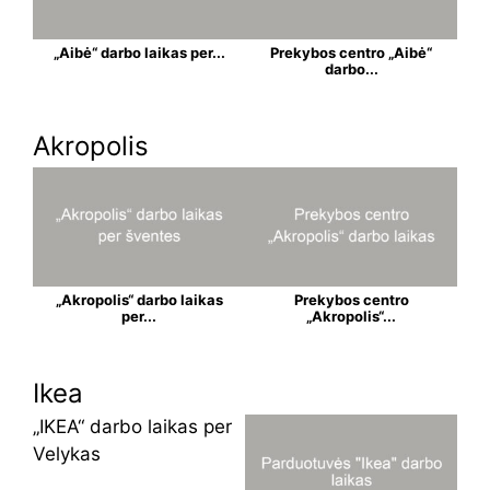
„Aibė“ darbo laikas per...
Prekybos centro „Aibė“
darbo...
Akropolis
„Akropolis“ darbo laikas
Prekybos centro
per...
„Akropolis“...
Ikea
„IKEA“ darbo laikas per
Velykas