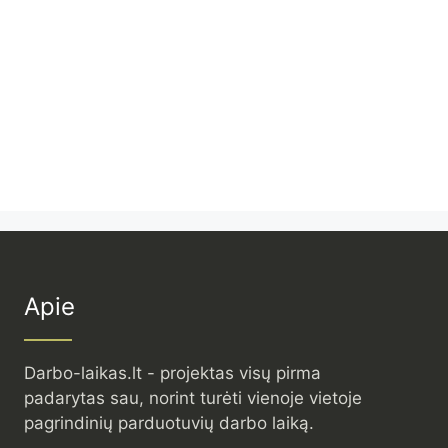
Apie
Darbo-laikas.lt - projektas visų pirma
padarytas sau, norint turėti vienoje vietoje
pagrindinių parduotuvių darbo laiką.