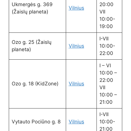
Ukmergės g. 369
20:00
Vilnius
(Žaislų planeta)
VII
10:00-
19:00
I-VII
Ozo g. 25 (Žaislų
Vilnius
10:00-
planeta)
22:00
I – VI
10:00 –
22:00
Ozo g. 18 (KidZone)
Vilnius
VII
10:00 –
21:00
I-VII
Vytauto Pociūno g. 8
Vilnius
10:00-
21:00