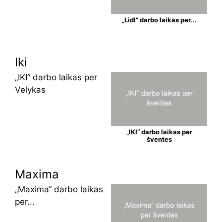
„Lidl“ darbo laikas per...
Iki
„IKI“ darbo laikas per
Velykas
„IKI“ darbo laikas per
šventes
Maxima
„Maxima“ darbo laikas
per...