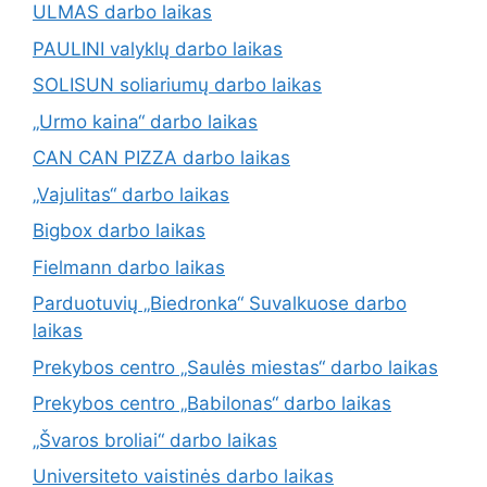
ULMAS darbo laikas
PAULINI valyklų darbo laikas
SOLISUN soliariumų darbo laikas
„Urmo kaina“ darbo laikas
CAN CAN PIZZA darbo laikas
„Vajulitas“ darbo laikas
Bigbox darbo laikas
Fielmann darbo laikas
Parduotuvių „Biedronka“ Suvalkuose darbo
laikas
Prekybos centro „Saulės miestas“ darbo laikas
Prekybos centro „Babilonas“ darbo laikas
„Švaros broliai“ darbo laikas
Universiteto vaistinės darbo laikas