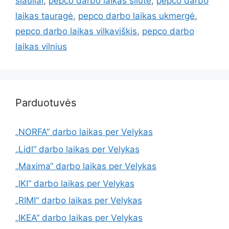
šiauliai
,
pepco darbo laikas šilutė
,
pepco darbo
laikas tauragė
,
pepco darbo laikas ukmergė
,
pepco darbo laikas vilkaviškis
,
pepco darbo
laikas vilnius
Parduotuvės
„NORFA“ darbo laikas per Velykas
„Lidl“ darbo laikas per Velykas
„Maxima“ darbo laikas per Velykas
„IKI“ darbo laikas per Velykas
„RIMI“ darbo laikas per Velykas
„IKEA“ darbo laikas per Velykas