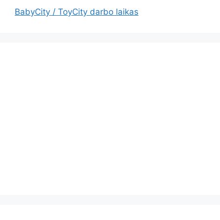
BabyCity / ToyCity darbo laikas