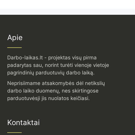
Apie
Darbo-laikas.lt - projektas visų pirma
padarytas sau, norint turėti vienoje vietoje
pagrindinių parduotuvių darbo laiką.
Neprisiimame atsakomybės dėl netikslių
darbo laiko duomenų, nes skirtingose
parduotuvėsji jis nuolatos keičiasi.
Kontaktai