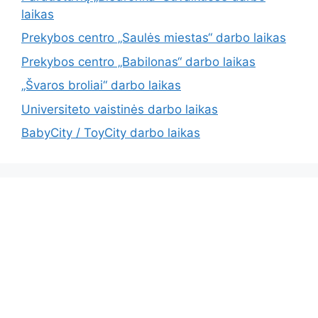
laikas
Prekybos centro „Saulės miestas“ darbo laikas
Prekybos centro „Babilonas“ darbo laikas
„Švaros broliai“ darbo laikas
Universiteto vaistinės darbo laikas
BabyCity / ToyCity darbo laikas