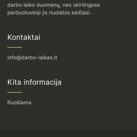
darbo laiko duomenų, nes skirtingose
parduotuvėsji jis nuolatos keičiasi.
Kontaktai
info@darbo-laikas.lt
Kita informacija
Ruošiama