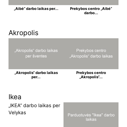
„Aibė“ darbo laikas per...
Prekybos centro „Aibė“
darbo...
Akropolis
„Akropolis“ darbo laikas
Prekybos centro
per...
„Akropolis“...
Ikea
„IKEA“ darbo laikas per
Velykas