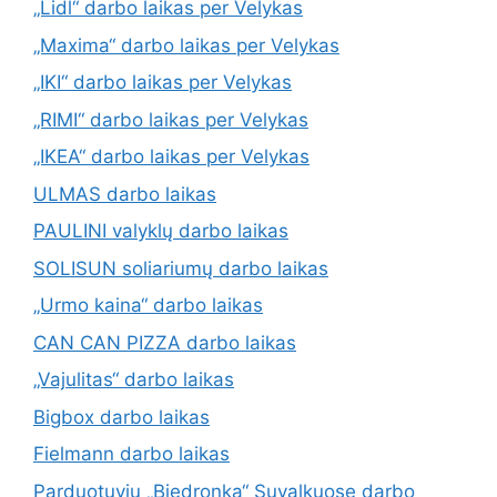
„Lidl“ darbo laikas per Velykas
„Maxima“ darbo laikas per Velykas
„IKI“ darbo laikas per Velykas
„RIMI“ darbo laikas per Velykas
„IKEA“ darbo laikas per Velykas
ULMAS darbo laikas
PAULINI valyklų darbo laikas
SOLISUN soliariumų darbo laikas
„Urmo kaina“ darbo laikas
CAN CAN PIZZA darbo laikas
„Vajulitas“ darbo laikas
Bigbox darbo laikas
Fielmann darbo laikas
Parduotuvių „Biedronka“ Suvalkuose darbo