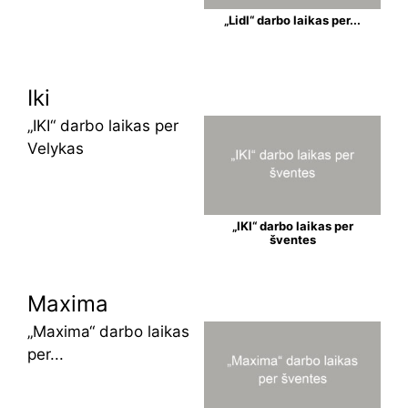
„Lidl“ darbo laikas per...
Iki
„IKI“ darbo laikas per
Velykas
„IKI“ darbo laikas per
šventes
Maxima
„Maxima“ darbo laikas
per...