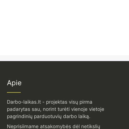
Apie
Darbo-laikas.lt - projektas visų pirma
padarytas sau, norint turėti vienoje vietoje
pagrindinių parduotuvių darbo laiką.
Neprisiimame atsakomybės dėl netikslių