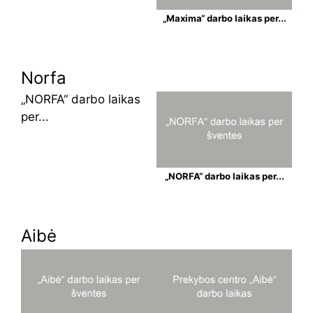
„Maxima“ darbo laikas per...
Norfa
„NORFA“ darbo laikas
per...
„NORFA“ darbo laikas per...
Aibė