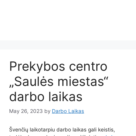
Prekybos centro
„Saulės miestas“
darbo laikas
May 26, 2023
by
Darbo Laikas
Švenčių laikotarpiu darbo laikas gali keistis,