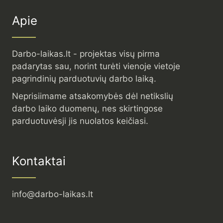
Apie
Darbo-laikas.lt - projektas visų pirma
padarytas sau, norint turėti vienoje vietoje
pagrindinių parduotuvių darbo laiką.
Neprisiimame atsakomybės dėl netikslių
darbo laiko duomenų, nes skirtingose
parduotuvėsji jis nuolatos keičiasi.
Kontaktai
info@darbo-laikas.lt