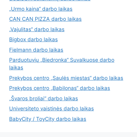
„Urmo kaina“ darbo laikas
CAN CAN PIZZA darbo laikas
„Vajulitas“ darbo laikas
Bigbox darbo laikas
Fielmann darbo laikas
Parduotuvių „Biedronka“ Suvalkuose darbo
laikas
Prekybos centro „Saulės miestas“ darbo laikas
Prekybos centro „Babilonas“ darbo laikas
„Švaros broliai“ darbo laikas
Universiteto vaistinės darbo laikas
BabyCity / ToyCity darbo laikas