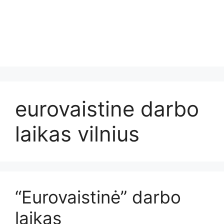
eurovaistine darbo
laikas vilnius
“Eurovaistinė” darbo
laikas