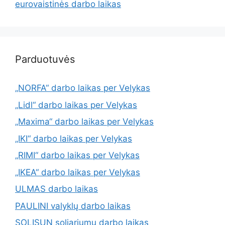
eurovaistinės darbo laikas
Parduotuvės
„NORFA“ darbo laikas per Velykas
„Lidl“ darbo laikas per Velykas
„Maxima“ darbo laikas per Velykas
„IKI“ darbo laikas per Velykas
„RIMI“ darbo laikas per Velykas
„IKEA“ darbo laikas per Velykas
ULMAS darbo laikas
PAULINI valyklų darbo laikas
SOLISUN soliariumų darbo laikas