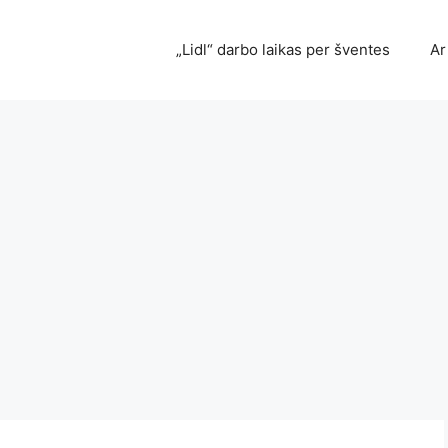
„Lidl“ darbo laikas per šventes
Ar