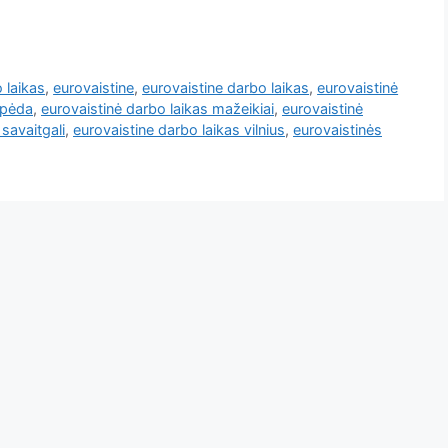
 laikas
,
eurovaistine
,
eurovaistine darbo laikas
,
eurovaistinė
ipėda
,
eurovaistinė darbo laikas mažeikiai
,
eurovaistinė
savaitgali
,
eurovaistine darbo laikas vilnius
,
eurovaistinės