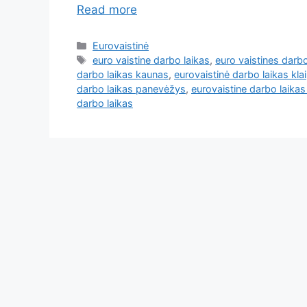
Read more
Eurovaistinė
euro vaistine darbo laikas
,
euro vaistines darbo
darbo laikas kaunas
,
eurovaistinė darbo laikas kla
darbo laikas panevėžys
,
eurovaistine darbo laikas 
darbo laikas