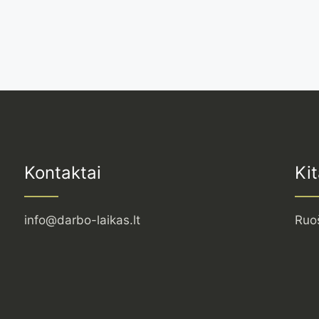
Kontaktai
Kit
info@darbo-laikas.lt
Ruo