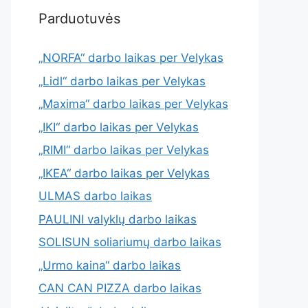
Parduotuvės
„NORFA“ darbo laikas per Velykas
„Lidl“ darbo laikas per Velykas
„Maxima“ darbo laikas per Velykas
„IKI“ darbo laikas per Velykas
„RIMI“ darbo laikas per Velykas
„IKEA“ darbo laikas per Velykas
ULMAS darbo laikas
PAULINI valyklų darbo laikas
SOLISUN soliariumų darbo laikas
„Urmo kaina“ darbo laikas
CAN CAN PIZZA darbo laikas