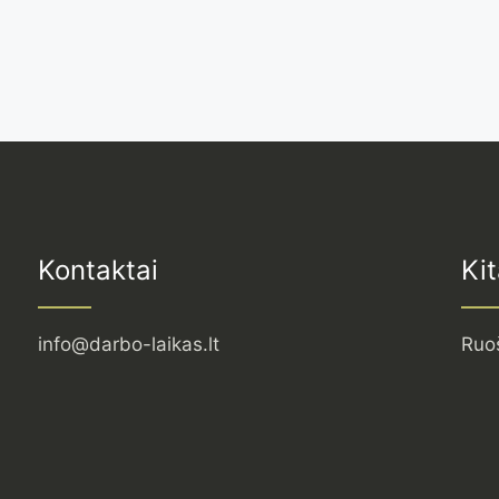
Kontaktai
Kit
info@darbo-laikas.lt
Ruo