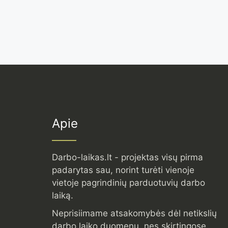
Apie
Darbo-laikas.lt - projektas visų pirma
padarytas sau, norint turėti vienoje
vietoje pagrindinių parduotuvių darbo
laiką.
Neprisiimame atsakomybės dėl netikslių
darbo laiko duomenų, nes skirtingose