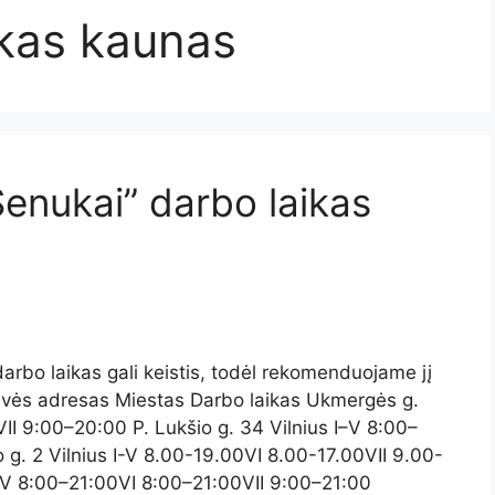
ikas kaunas
Senukai” darbo laikas
 darbo laikas gali keistis, todėl rekomenduojame jį
otuvės adresas Miestas Darbo laikas Ukmergės g.
II 9:00–20:00 P. Lukšio g. 34 Vilnius I–V 8:00–
g. 2 Vilnius I-V 8.00-19.00VI 8.00-17.00VII 9.00-
–V 8:00–21:00VI 8:00–21:00VII 9:00–21:00