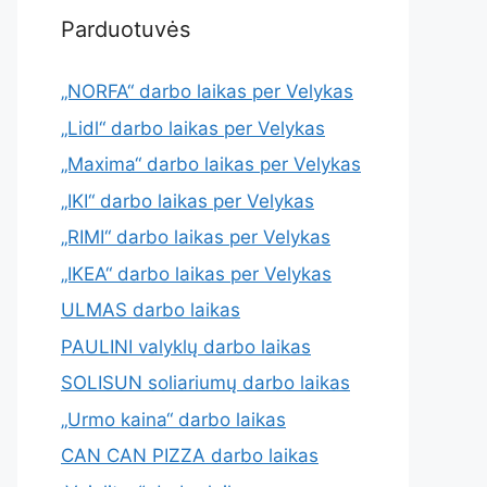
Parduotuvės
„NORFA“ darbo laikas per Velykas
„Lidl“ darbo laikas per Velykas
„Maxima“ darbo laikas per Velykas
„IKI“ darbo laikas per Velykas
„RIMI“ darbo laikas per Velykas
„IKEA“ darbo laikas per Velykas
ULMAS darbo laikas
PAULINI valyklų darbo laikas
SOLISUN soliariumų darbo laikas
„Urmo kaina“ darbo laikas
CAN CAN PIZZA darbo laikas