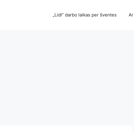
„Lidl“ darbo laikas per šventes
Ar