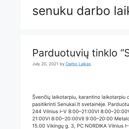
senuku darbo la
Parduotuvių tinklo “
July 20, 2021
by
Darbo Laikas
Švenčių laikotarpiu, karantino laikotarpiu
pasitikrinti Senukai.lt svetainėje. Pardu
244 Vilnius I–V 8:00–21:00VI 8:00–20:00V
21:00VI 8:00–20:00VII 9:00–20:00 Metalo 
15.00 Vikingų g. 3, PC NORDIKA Vilnius I