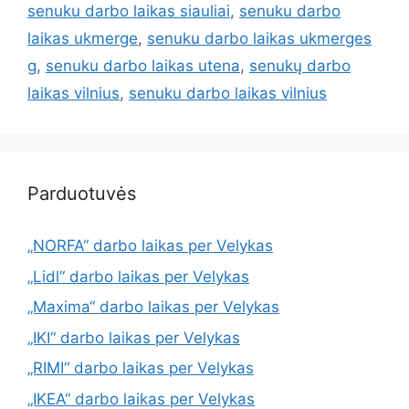
senuku darbo laikas siauliai
,
senuku darbo
laikas ukmerge
,
senuku darbo laikas ukmerges
g
,
senuku darbo laikas utena
,
senukų darbo
laikas vilnius
,
senuku darbo laikas vilnius
Parduotuvės
„NORFA“ darbo laikas per Velykas
„Lidl“ darbo laikas per Velykas
„Maxima“ darbo laikas per Velykas
„IKI“ darbo laikas per Velykas
„RIMI“ darbo laikas per Velykas
„IKEA“ darbo laikas per Velykas