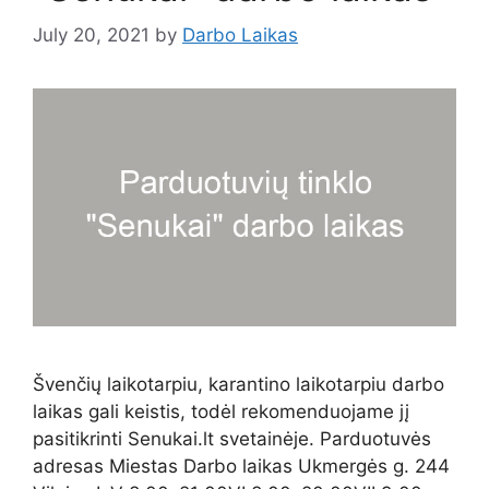
July 20, 2021
by
Darbo Laikas
Švenčių laikotarpiu, karantino laikotarpiu darbo
laikas gali keistis, todėl rekomenduojame jį
pasitikrinti Senukai.lt svetainėje. Parduotuvės
adresas Miestas Darbo laikas Ukmergės g. 244