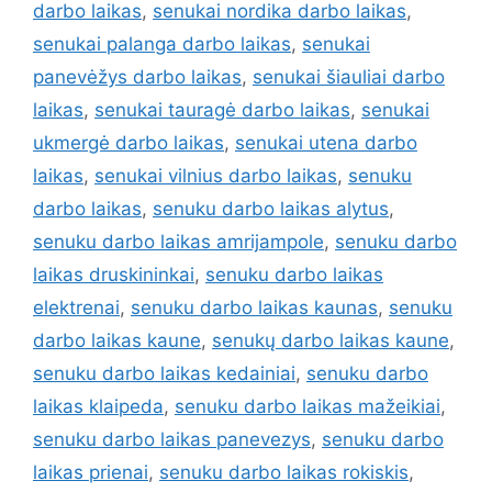
darbo laikas
,
senukai nordika darbo laikas
,
senukai palanga darbo laikas
,
senukai
panevėžys darbo laikas
,
senukai šiauliai darbo
laikas
,
senukai tauragė darbo laikas
,
senukai
ukmergė darbo laikas
,
senukai utena darbo
laikas
,
senukai vilnius darbo laikas
,
senuku
darbo laikas
,
senuku darbo laikas alytus
,
senuku darbo laikas amrijampole
,
senuku darbo
laikas druskininkai
,
senuku darbo laikas
elektrenai
,
senuku darbo laikas kaunas
,
senuku
darbo laikas kaune
,
senukų darbo laikas kaune
,
senuku darbo laikas kedainiai
,
senuku darbo
laikas klaipeda
,
senuku darbo laikas mažeikiai
,
senuku darbo laikas panevezys
,
senuku darbo
laikas prienai
,
senuku darbo laikas rokiskis
,