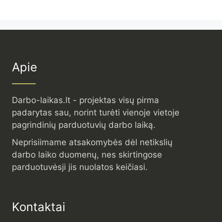
Apie
Darbo-laikas.lt - projektas visų pirma
padarytas sau, norint turėti vienoje vietoje
pagrindinių parduotuvių darbo laiką.
Neprisiimame atsakomybės dėl netikslių
darbo laiko duomenų, nes skirtingose
parduotuvėsji jis nuolatos keičiasi.
Kontaktai