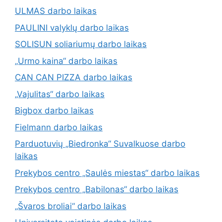
ULMAS darbo laikas
PAULINI valyklų darbo laikas
SOLISUN soliariumų darbo laikas
„Urmo kaina“ darbo laikas
CAN CAN PIZZA darbo laikas
„Vajulitas“ darbo laikas
Bigbox darbo laikas
Fielmann darbo laikas
Parduotuvių „Biedronka“ Suvalkuose darbo
laikas
Prekybos centro „Saulės miestas“ darbo laikas
Prekybos centro „Babilonas“ darbo laikas
„Švaros broliai“ darbo laikas