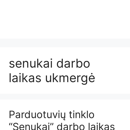
senukai darbo
laikas ukmergė
Parduotuvių tinklo
“Senukai” darbo laikas