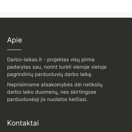
Apie
Darbo-laikas.lt - projektas visų pirma
padarytas sau, norint turėti vienoje vietoje
pagrindinių parduotuvių darbo laiką.
Neprisiimame atsakomybės dėl netikslių
darbo laiko duomenų, nes skirtingose
parduotuvėsji jis nuolatos keičiasi.
Kontaktai