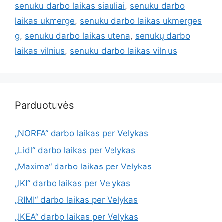
senuku darbo laikas siauliai
,
senuku darbo
laikas ukmerge
,
senuku darbo laikas ukmerges
g
,
senuku darbo laikas utena
,
senukų darbo
laikas vilnius
,
senuku darbo laikas vilnius
Parduotuvės
„NORFA“ darbo laikas per Velykas
„Lidl“ darbo laikas per Velykas
„Maxima“ darbo laikas per Velykas
„IKI“ darbo laikas per Velykas
„RIMI“ darbo laikas per Velykas
„IKEA“ darbo laikas per Velykas