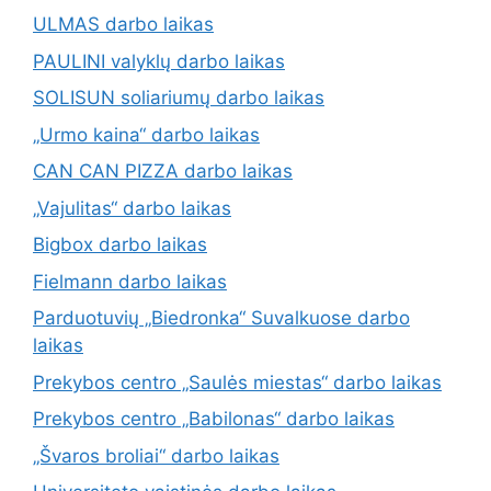
ULMAS darbo laikas
PAULINI valyklų darbo laikas
SOLISUN soliariumų darbo laikas
„Urmo kaina“ darbo laikas
CAN CAN PIZZA darbo laikas
„Vajulitas“ darbo laikas
Bigbox darbo laikas
Fielmann darbo laikas
Parduotuvių „Biedronka“ Suvalkuose darbo
laikas
Prekybos centro „Saulės miestas“ darbo laikas
Prekybos centro „Babilonas“ darbo laikas
„Švaros broliai“ darbo laikas