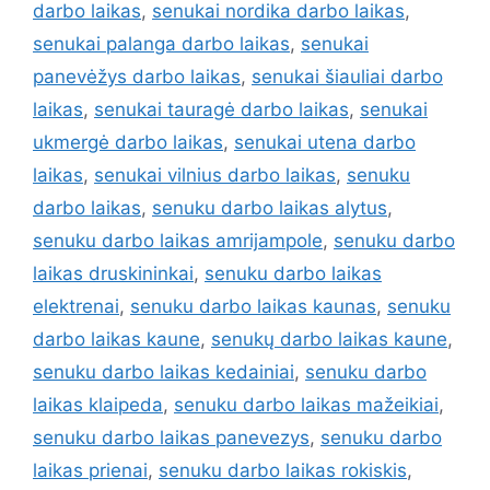
darbo laikas
,
senukai nordika darbo laikas
,
senukai palanga darbo laikas
,
senukai
panevėžys darbo laikas
,
senukai šiauliai darbo
laikas
,
senukai tauragė darbo laikas
,
senukai
ukmergė darbo laikas
,
senukai utena darbo
laikas
,
senukai vilnius darbo laikas
,
senuku
darbo laikas
,
senuku darbo laikas alytus
,
senuku darbo laikas amrijampole
,
senuku darbo
laikas druskininkai
,
senuku darbo laikas
elektrenai
,
senuku darbo laikas kaunas
,
senuku
darbo laikas kaune
,
senukų darbo laikas kaune
,
senuku darbo laikas kedainiai
,
senuku darbo
laikas klaipeda
,
senuku darbo laikas mažeikiai
,
senuku darbo laikas panevezys
,
senuku darbo
laikas prienai
,
senuku darbo laikas rokiskis
,