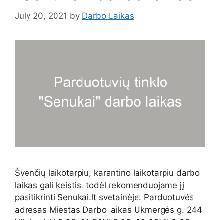
July 20, 2021
by
Darbo Laikas
Švenčių laikotarpiu, karantino laikotarpiu darbo
laikas gali keistis, todėl rekomenduojame jį
pasitikrinti Senukai.lt svetainėje. Parduotuvės
adresas Miestas Darbo laikas Ukmergės g. 244