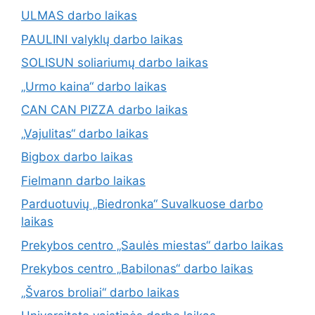
ULMAS darbo laikas
PAULINI valyklų darbo laikas
SOLISUN soliariumų darbo laikas
„Urmo kaina“ darbo laikas
CAN CAN PIZZA darbo laikas
„Vajulitas“ darbo laikas
Bigbox darbo laikas
Fielmann darbo laikas
Parduotuvių „Biedronka“ Suvalkuose darbo
laikas
Prekybos centro „Saulės miestas“ darbo laikas
Prekybos centro „Babilonas“ darbo laikas
„Švaros broliai“ darbo laikas