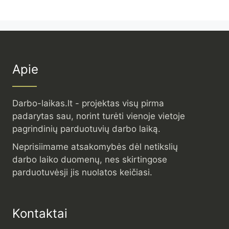
Apie
Darbo-laikas.lt - projektas visų pirma
padarytas sau, norint turėti vienoje vietoje
pagrindinių parduotuvių darbo laiką.
Neprisiimame atsakomybės dėl netikslių
darbo laiko duomenų, nes skirtingose
parduotuvėsji jis nuolatos keičiasi.
Kontaktai