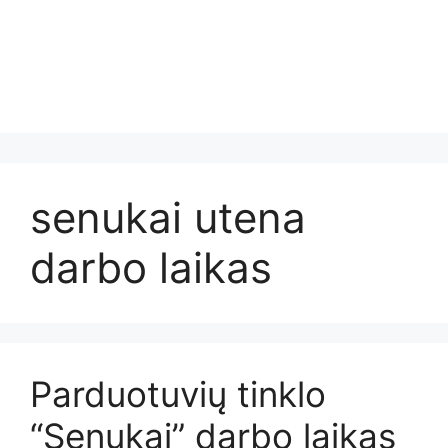
senukai utena
darbo laikas
Parduotuvių tinklo
“Senukai” darbo laikas