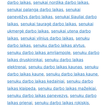
darbo laikas
,
senukai nordika darbo laikas
,
senukai palanga darbo laikas
,
senukai
panevėžys darbo laikas
,
senukai šiauliai darbo
laikas
,
senukai tauragė darbo laikas
,
senukai
ukmergė darbo laikas
,
senukai utena darbo
laikas
,
senukai vilnius darbo laikas
,
senuku
darbo laikas
,
senuku darbo laikas alytus
,
senuku darbo laikas amrijampole
,
senuku darbo
laikas druskininkai
,
senuku darbo laikas
elektrenai
,
senuku darbo laikas kaunas
,
senuku
darbo laikas kaune
,
senukų darbo laikas kaune
,
senuku darbo laikas kedainiai
,
senuku darbo
laikas klaipeda
,
senuku darbo laikas mažeikiai
,
senuku darbo laikas panevezys
,
senuku darbo
laikas prienai
,
senuku darbo laikas rokiskis
,