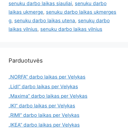
senuku darbo laikas siauliai
,
senuku darbo
laikas ukmerge
,
senuku darbo laikas ukmerges
g
,
senuku darbo laikas utena
,
senukų darbo
laikas vilnius
,
senuku darbo laikas vilnius
Parduotuvės
„NORFA“ darbo laikas per Velykas
„Lidl“ darbo laikas per Velykas
„Maxima“ darbo laikas per Velykas
„IKI“ darbo laikas per Velykas
„RIMI“ darbo laikas per Velykas
„IKEA“ darbo laikas per Velykas