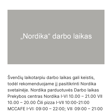
Švenčių laikotarpiu darbo laikas gali keistis,
todėl rekomenduojame jį pasitikrinti Nordika
svetainėje. Nordika parduotuvės Darbo laikas
Prekybos centras Nordika I-VI 10.00 – 21.00 VII
10.00 – 20.00 Čili pizza I-VII 10:00-21:00
MCCAFE I-VI: 09:00 – 22:00; VII: 09:00 – 21:00