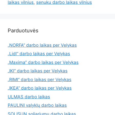
laikas vilnius
,
senuku darbo laikas vilnius
Parduotuvės
„NORFA“ darbo laikas per Velykas
„Lidl“ darbo laikas per Velykas
„Maxima“ darbo laikas per Velykas
„IKI“ darbo laikas per Velykas
„RIMI“ darbo laikas per Velykas
„IKEA“ darbo laikas per Velykas
ULMAS darbo laikas
PAULINI valyklų darbo laikas
SOLISUN soliariumų darbo laikas