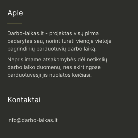
Apie
Darbo-laikas.lt - projektas visų pirma
padarytas sau, norint turėti vienoje vietoje
pagrindinių parduotuvių darbo laiką.
Neprisiimame atsakomybės dėl netikslių
darbo laiko duomenų, nes skirtingose
parduotuvėsji jis nuolatos keičiasi.
Kontaktai
info@darbo-laikas.lt