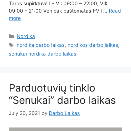
Taros supirktuvė I – VI: 09:00 – 22:00; VII:
09:00 – 21:00 Venipak paštomatas I-VII …
Read
more
Nordika
nordika darbo laikas
,
nordikos darbo laikas
,
senukai nordika darbo laikas
Parduotuvių tinklo
“Senukai” darbo laikas
July 20, 2021
by
Darbo Laikas