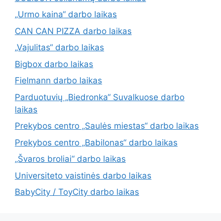
„Urmo kaina“ darbo laikas
CAN CAN PIZZA darbo laikas
„Vajulitas“ darbo laikas
Bigbox darbo laikas
Fielmann darbo laikas
Parduotuvių „Biedronka“ Suvalkuose darbo
laikas
Prekybos centro „Saulės miestas“ darbo laikas
Prekybos centro „Babilonas“ darbo laikas
„Švaros broliai“ darbo laikas
Universiteto vaistinės darbo laikas
BabyCity / ToyCity darbo laikas