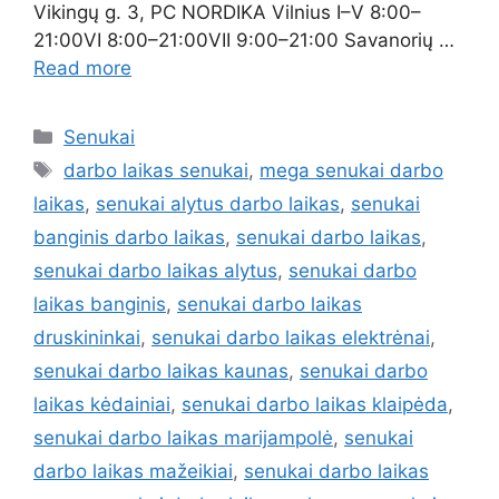
Vikingų g. 3, PC NORDIKA Vilnius I–V 8:00–
21:00VI 8:00–21:00VII 9:00–21:00 Savanorių …
Read more
Senukai
darbo laikas senukai
,
mega senukai darbo
laikas
,
senukai alytus darbo laikas
,
senukai
banginis darbo laikas
,
senukai darbo laikas
,
senukai darbo laikas alytus
,
senukai darbo
laikas banginis
,
senukai darbo laikas
druskininkai
,
senukai darbo laikas elektrėnai
,
senukai darbo laikas kaunas
,
senukai darbo
laikas kėdainiai
,
senukai darbo laikas klaipėda
,
senukai darbo laikas marijampolė
,
senukai
darbo laikas mažeikiai
,
senukai darbo laikas