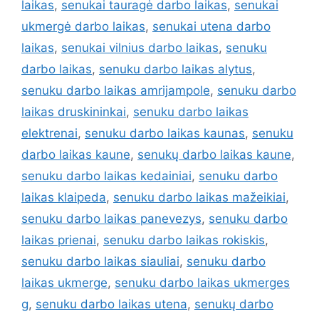
laikas
,
senukai tauragė darbo laikas
,
senukai
ukmergė darbo laikas
,
senukai utena darbo
laikas
,
senukai vilnius darbo laikas
,
senuku
darbo laikas
,
senuku darbo laikas alytus
,
senuku darbo laikas amrijampole
,
senuku darbo
laikas druskininkai
,
senuku darbo laikas
elektrenai
,
senuku darbo laikas kaunas
,
senuku
darbo laikas kaune
,
senukų darbo laikas kaune
,
senuku darbo laikas kedainiai
,
senuku darbo
laikas klaipeda
,
senuku darbo laikas mažeikiai
,
senuku darbo laikas panevezys
,
senuku darbo
laikas prienai
,
senuku darbo laikas rokiskis
,
senuku darbo laikas siauliai
,
senuku darbo
laikas ukmerge
,
senuku darbo laikas ukmerges
g
,
senuku darbo laikas utena
,
senukų darbo