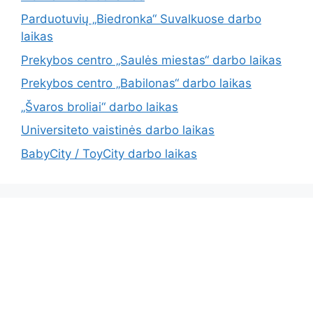
Parduotuvių „Biedronka“ Suvalkuose darbo
laikas
Prekybos centro „Saulės miestas“ darbo laikas
Prekybos centro „Babilonas“ darbo laikas
„Švaros broliai“ darbo laikas
Universiteto vaistinės darbo laikas
BabyCity / ToyCity darbo laikas