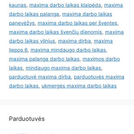
kaunas
,
maxima darbo laikas klaipėda
,
maxima
darbo laikas palanga
,
maxima darbo laikas
panevėžys
,
maxima darbo laikas per šventes
,
maxima darbo laikas švenčių dienomis
,
maxima
darbo laikas vilnius
,
maxima dirba
,
maxima
liepos 6
,
maxima mindaugo darbo laikas
,
maxima palanga darbo laikas
,
maximos darbo
laikas
,
mindaugo maxima darbo laikas
,
parduotuvė maxima dirba
,
parduotuvės maxima
darbo laikas
,
ukmergės maxima darbo laikas
Parduotuvės