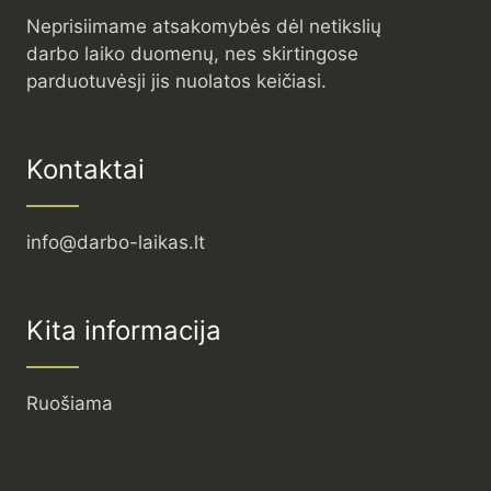
Neprisiimame atsakomybės dėl netikslių
darbo laiko duomenų, nes skirtingose
parduotuvėsji jis nuolatos keičiasi.
Kontaktai
info@darbo-laikas.lt
Kita informacija
Ruošiama