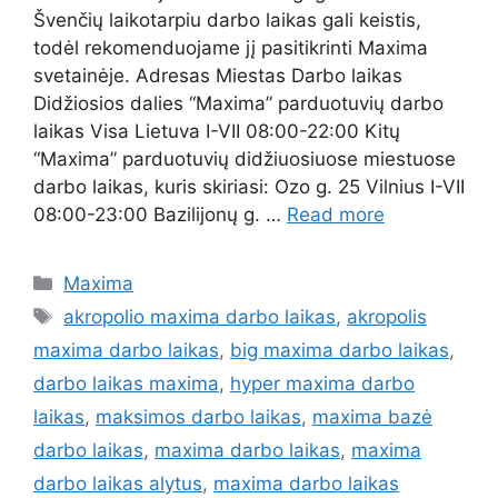
Švenčių laikotarpiu darbo laikas gali keistis,
todėl rekomenduojame jį pasitikrinti Maxima
svetainėje. Adresas Miestas Darbo laikas
Didžiosios dalies “Maxima” parduotuvių darbo
laikas Visa Lietuva I-VII 08:00-22:00 Kitų
“Maxima” parduotuvių didžiuosiuose miestuose
darbo laikas, kuris skiriasi: Ozo g. 25 Vilnius I-VII
08:00-23:00 Bazilijonų g. …
Read more
Maxima
akropolio maxima darbo laikas
,
akropolis
maxima darbo laikas
,
big maxima darbo laikas
,
darbo laikas maxima
,
hyper maxima darbo
laikas
,
maksimos darbo laikas
,
maxima bazė
darbo laikas
,
maxima darbo laikas
,
maxima
darbo laikas alytus
,
maxima darbo laikas