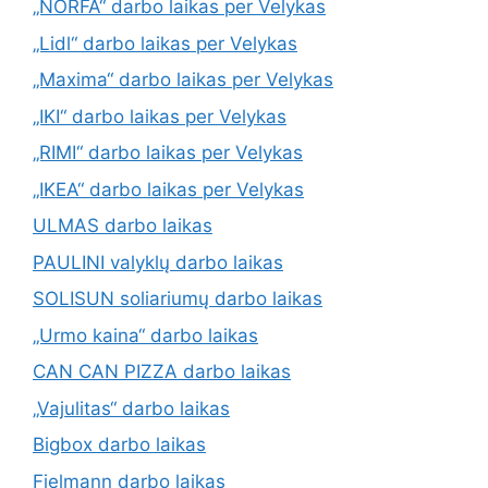
„NORFA“ darbo laikas per Velykas
„Lidl“ darbo laikas per Velykas
„Maxima“ darbo laikas per Velykas
„IKI“ darbo laikas per Velykas
„RIMI“ darbo laikas per Velykas
„IKEA“ darbo laikas per Velykas
ULMAS darbo laikas
PAULINI valyklų darbo laikas
SOLISUN soliariumų darbo laikas
„Urmo kaina“ darbo laikas
CAN CAN PIZZA darbo laikas
„Vajulitas“ darbo laikas
Bigbox darbo laikas
Fielmann darbo laikas