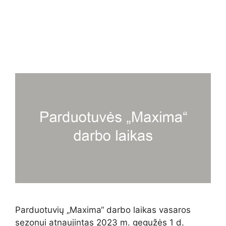
Parduotuvių „Maxima“ darbo laikas vasaros
sezonui atnaujintas 2023 m. gegužės 1 d.