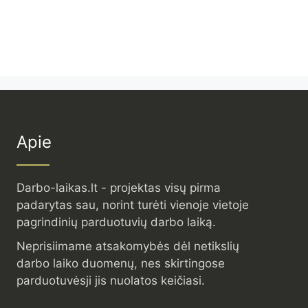
Apie
Darbo-laikas.lt - projektas visų pirma
padarytas sau, norint turėti vienoje vietoje
pagrindinių parduotuvių darbo laiką.
Neprisiimame atsakomybės dėl netikslių
darbo laiko duomenų, nes skirtingose
parduotuvėsji jis nuolatos keičiasi.