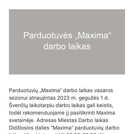
Parduotuvių „Maxima“ darbo laikas vasaros
sezonui atnaujintas 2023 m. gegužės 1 d.
Švenčių laikotarpiu darbo laikas gali keistis,
todėl rekomenduojame jį pasitikrinti Maxima
svetainėje. Adresas Miestas Darbo laikas
Didžiosios dalies “Maxima” parduotuvių darbo