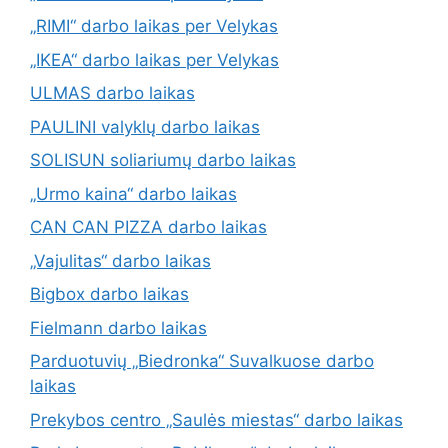
„RIMI“ darbo laikas per Velykas
„IKEA“ darbo laikas per Velykas
ULMAS darbo laikas
PAULINI valyklų darbo laikas
SOLISUN soliariumų darbo laikas
„Urmo kaina“ darbo laikas
CAN CAN PIZZA darbo laikas
„Vajulitas“ darbo laikas
Bigbox darbo laikas
Fielmann darbo laikas
Parduotuvių „Biedronka“ Suvalkuose darbo
laikas
Prekybos centro „Saulės miestas“ darbo laikas