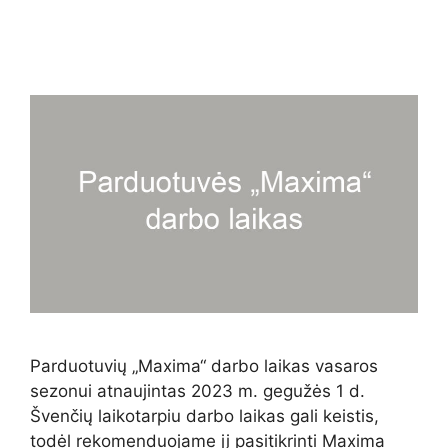
Parduotuvių „Maxima“ darbo laikas vasaros
sezonui atnaujintas 2023 m. gegužės 1 d.
Švenčių laikotarpiu darbo laikas gali keistis,
todėl rekomenduojame jį pasitikrinti Maxima