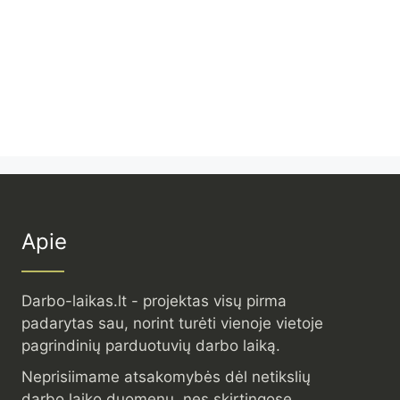
Apie
Darbo-laikas.lt - projektas visų pirma
padarytas sau, norint turėti vienoje vietoje
pagrindinių parduotuvių darbo laiką.
Neprisiimame atsakomybės dėl netikslių
darbo laiko duomenų, nes skirtingose