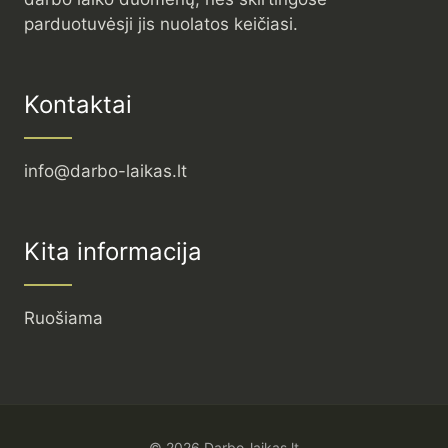
parduotuvėsji jis nuolatos keičiasi.
Kontaktai
info@darbo-laikas.lt
Kita informacija
Ruošiama
© 2026 Darbo-laikas.lt