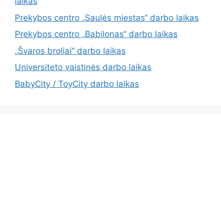
laikas
Prekybos centro „Saulės miestas“ darbo laikas
Prekybos centro „Babilonas“ darbo laikas
„Švaros broliai“ darbo laikas
Universiteto vaistinės darbo laikas
BabyCity / ToyCity darbo laikas