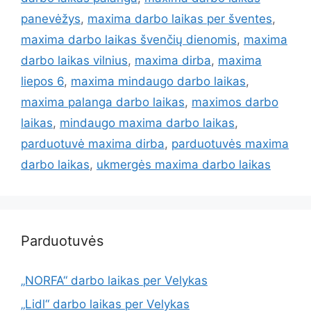
panevėžys
,
maxima darbo laikas per šventes
,
maxima darbo laikas švenčių dienomis
,
maxima
darbo laikas vilnius
,
maxima dirba
,
maxima
liepos 6
,
maxima mindaugo darbo laikas
,
maxima palanga darbo laikas
,
maximos darbo
laikas
,
mindaugo maxima darbo laikas
,
parduotuvė maxima dirba
,
parduotuvės maxima
darbo laikas
,
ukmergės maxima darbo laikas
Parduotuvės
„NORFA“ darbo laikas per Velykas
„Lidl“ darbo laikas per Velykas