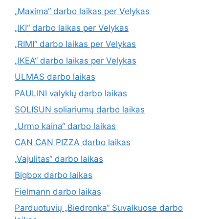
„Maxima“ darbo laikas per Velykas
„IKI“ darbo laikas per Velykas
„RIMI“ darbo laikas per Velykas
„IKEA“ darbo laikas per Velykas
ULMAS darbo laikas
PAULINI valyklų darbo laikas
SOLISUN soliariumų darbo laikas
„Urmo kaina“ darbo laikas
CAN CAN PIZZA darbo laikas
„Vajulitas“ darbo laikas
Bigbox darbo laikas
Fielmann darbo laikas
Parduotuvių „Biedronka“ Suvalkuose darbo