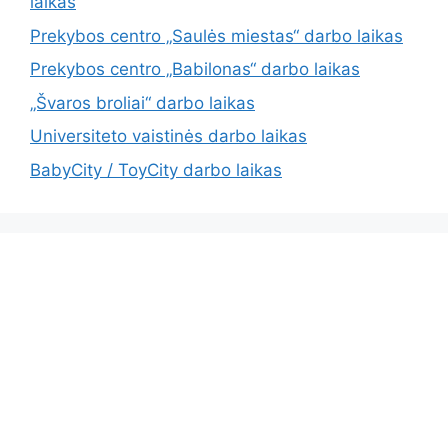
laikas
Prekybos centro „Saulės miestas“ darbo laikas
Prekybos centro „Babilonas“ darbo laikas
„Švaros broliai“ darbo laikas
Universiteto vaistinės darbo laikas
BabyCity / ToyCity darbo laikas