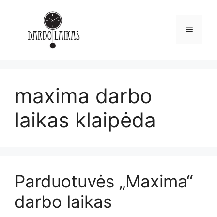
maxima darbo
laikas klaipėda
Parduotuvės „Maxima“
darbo laikas