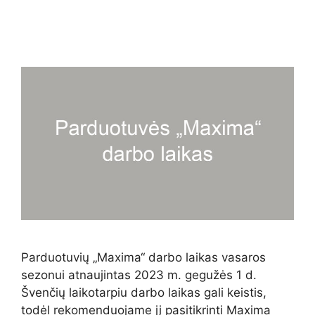
Parduotuvių „Maxima“ darbo laikas vasaros
sezonui atnaujintas 2023 m. gegužės 1 d.
Švenčių laikotarpiu darbo laikas gali keistis,
todėl rekomenduojame jį pasitikrinti Maxima