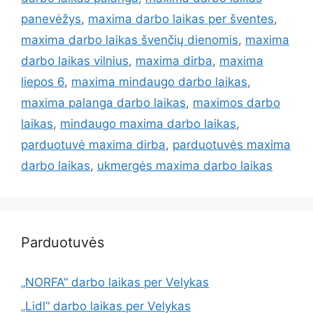
panevėžys
,
maxima darbo laikas per šventes
,
maxima darbo laikas švenčių dienomis
,
maxima
darbo laikas vilnius
,
maxima dirba
,
maxima
liepos 6
,
maxima mindaugo darbo laikas
,
maxima palanga darbo laikas
,
maximos darbo
laikas
,
mindaugo maxima darbo laikas
,
parduotuvė maxima dirba
,
parduotuvės maxima
darbo laikas
,
ukmergės maxima darbo laikas
Parduotuvės
„NORFA“ darbo laikas per Velykas
„Lidl“ darbo laikas per Velykas