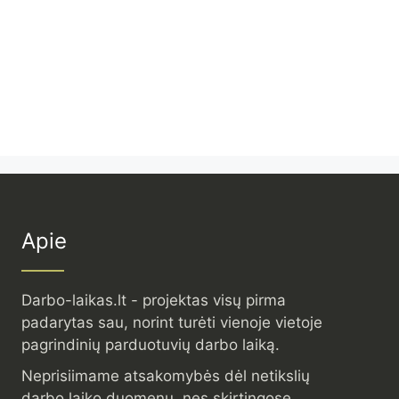
Apie
Darbo-laikas.lt - projektas visų pirma
padarytas sau, norint turėti vienoje vietoje
pagrindinių parduotuvių darbo laiką.
Neprisiimame atsakomybės dėl netikslių
darbo laiko duomenų, nes skirtingose