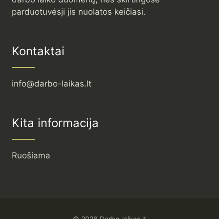
parduotuvėsji jis nuolatos keičiasi.
Kontaktai
info@darbo-laikas.lt
Kita informacija
Ruošiama
© 2026 Darbo-laikas.lt