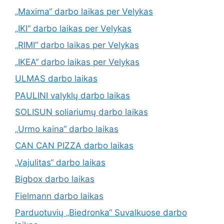
„Maxima“ darbo laikas per Velykas
„IKI“ darbo laikas per Velykas
„RIMI“ darbo laikas per Velykas
„IKEA“ darbo laikas per Velykas
ULMAS darbo laikas
PAULINI valyklų darbo laikas
SOLISUN soliariumų darbo laikas
„Urmo kaina“ darbo laikas
CAN CAN PIZZA darbo laikas
„Vajulitas“ darbo laikas
Bigbox darbo laikas
Fielmann darbo laikas
Parduotuvių „Biedronka“ Suvalkuose darbo