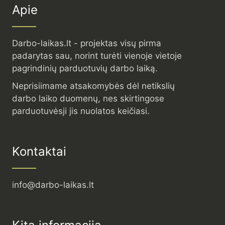
Apie
Darbo-laikas.lt - projektas visų pirma
padarytas sau, norint turėti vienoje vietoje
pagrindinių parduotuvių darbo laiką.
Neprisiimame atsakomybės dėl netikslių
darbo laiko duomenų, nes skirtingose
parduotuvėsji jis nuolatos keičiasi.
Kontaktai
info@darbo-laikas.lt