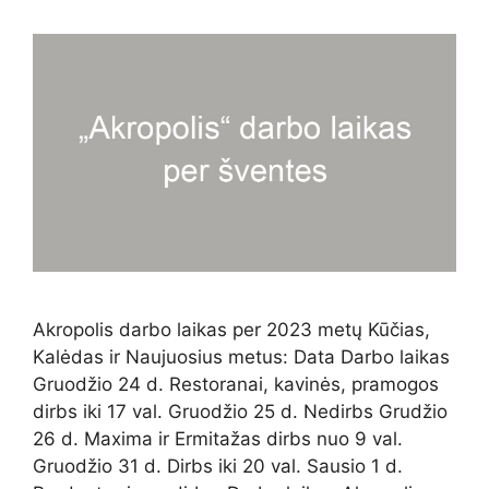
Akropolis darbo laikas per 2023 metų Kūčias,
Kalėdas ir Naujuosius metus: Data Darbo laikas
Gruodžio 24 d. Restoranai, kavinės, pramogos
dirbs iki 17 val. Gruodžio 25 d. Nedirbs Grudžio
26 d. Maxima ir Ermitažas dirbs nuo 9 val.
Gruodžio 31 d. Dirbs iki 20 val. Sausio 1 d.