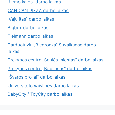
„Urmo kaina“ darbo laikas
CAN CAN PIZZA darbo laikas
„Vajulitas“ darbo laikas
Bigbox darbo laikas
Fielmann darbo laikas
Parduotuvių „Biedronka“ Suvalkuose darbo
laikas
Prekybos centro „Saulės miestas“ darbo laikas
Prekybos centro „Babilonas“ darbo laikas
„Švaros broliai“ darbo laikas
Universiteto vaistinės darbo laikas
BabyCity / ToyCity darbo laikas