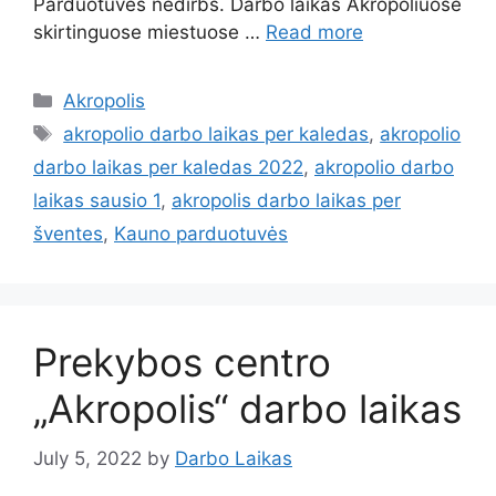
Parduotuvės nedirbs. Darbo laikas Akropoliuose
skirtinguose miestuose …
Read more
Akropolis
akropolio darbo laikas per kaledas
,
akropolio
darbo laikas per kaledas 2022
,
akropolio darbo
laikas sausio 1
,
akropolis darbo laikas per
šventes
,
Kauno parduotuvės
Prekybos centro
„Akropolis“ darbo laikas
July 5, 2022
by
Darbo Laikas