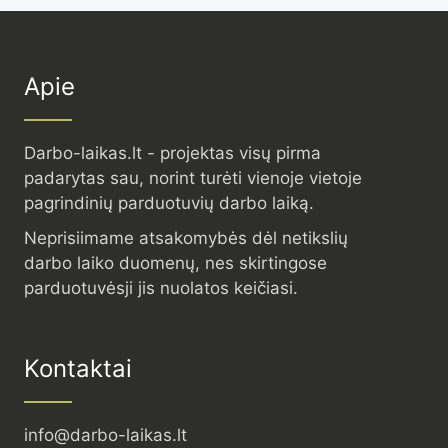
Apie
Darbo-laikas.lt - projektas visų pirma
padarytas sau, norint turėti vienoje vietoje
pagrindinių parduotuvių darbo laiką.
Neprisiimame atsakomybės dėl netikslių
darbo laiko duomenų, nes skirtingose
parduotuvėsji jis nuolatos keičiasi.
Kontaktai
info@darbo-laikas.lt