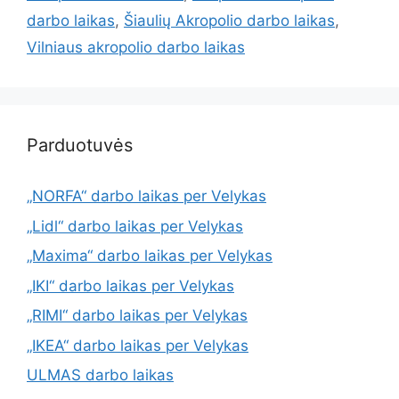
darbo laikas
,
Šiaulių Akropolio darbo laikas
,
Vilniaus akropolio darbo laikas
Parduotuvės
„NORFA“ darbo laikas per Velykas
„Lidl“ darbo laikas per Velykas
„Maxima“ darbo laikas per Velykas
„IKI“ darbo laikas per Velykas
„RIMI“ darbo laikas per Velykas
„IKEA“ darbo laikas per Velykas
ULMAS darbo laikas