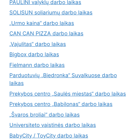
PAULINI valyklų darbo laikas
SOLISUN soliariumų darbo laikas
„Urmo kaina“ darbo laikas
CAN CAN PIZZA darbo laikas
„Vajulitas“ darbo laikas
Bigbox darbo laikas
Fielmann darbo laikas
Parduotuvių „Biedronka“ Suvalkuose darbo
laikas
Prekybos centro „Saulės miestas“ darbo laikas
Prekybos centro „Babilonas“ darbo laikas
„Švaros broliai“ darbo laikas
Universiteto vaistinės darbo laikas
BabyCity / ToyCity darbo laikas