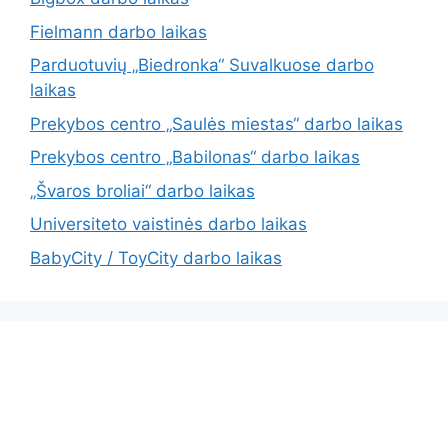
Fielmann darbo laikas
Parduotuvių „Biedronka“ Suvalkuose darbo
laikas
Prekybos centro „Saulės miestas“ darbo laikas
Prekybos centro „Babilonas“ darbo laikas
„Švaros broliai“ darbo laikas
Universiteto vaistinės darbo laikas
BabyCity / ToyCity darbo laikas