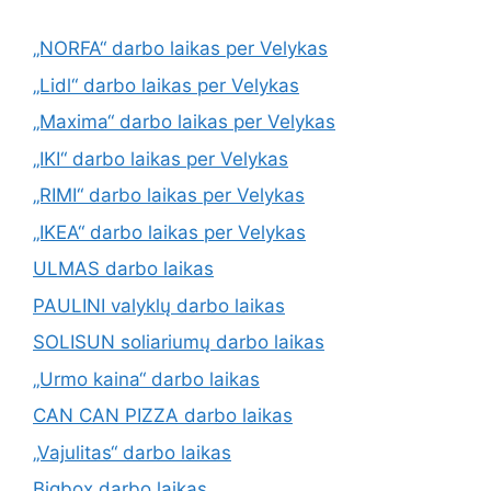
„NORFA“ darbo laikas per Velykas
„Lidl“ darbo laikas per Velykas
„Maxima“ darbo laikas per Velykas
„IKI“ darbo laikas per Velykas
„RIMI“ darbo laikas per Velykas
„IKEA“ darbo laikas per Velykas
ULMAS darbo laikas
PAULINI valyklų darbo laikas
SOLISUN soliariumų darbo laikas
„Urmo kaina“ darbo laikas
CAN CAN PIZZA darbo laikas
„Vajulitas“ darbo laikas
Bigbox darbo laikas