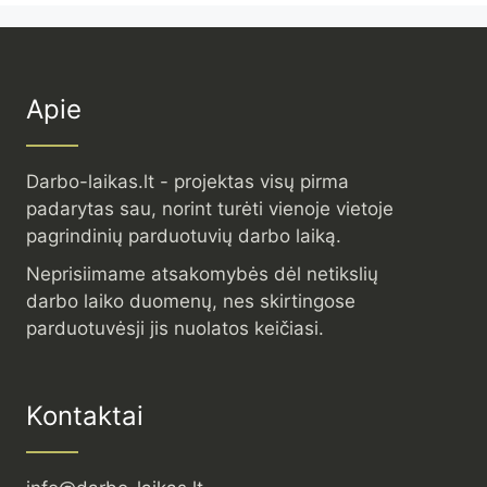
Apie
Darbo-laikas.lt - projektas visų pirma
padarytas sau, norint turėti vienoje vietoje
pagrindinių parduotuvių darbo laiką.
Neprisiimame atsakomybės dėl netikslių
darbo laiko duomenų, nes skirtingose
parduotuvėsji jis nuolatos keičiasi.
Kontaktai