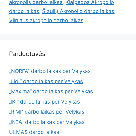
akropolis darbo laikas
,
Klaipėdos Akropolio
darbo laikas
,
Šiaulių Akropolio darbo laikas
,
Vilniaus akropolio darbo laikas
Parduotuvės
„NORFA“ darbo laikas per Velykas
„Lidl“ darbo laikas per Velykas
„Maxima“ darbo laikas per Velykas
„IKI“ darbo laikas per Velykas
„RIMI“ darbo laikas per Velykas
„IKEA“ darbo laikas per Velykas
ULMAS darbo laikas