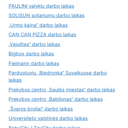
PAULINI valyklų darbo laikas
SOLISUN soliariumų darbo laikas
„Urmo kaina“ darbo laikas
CAN CAN PIZZA darbo laikas
„Vajulitas“ darbo laikas
Bigbox darbo laikas
Fielmann darbo laikas
Parduotuvių „Biedronka“ Suvalkuose darbo
laikas
Prekybos centro „Saulės miestas“ darbo laikas
Prekybos centro „Babilonas“ darbo laikas
„Švaros broliai“ darbo laikas
Universiteto vaistinės darbo laikas
BabyCity / ToyCity darbo laikas