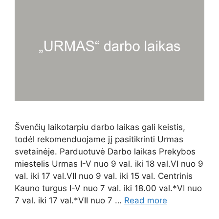
Švenčių laikotarpiu darbo laikas gali keistis,
todėl rekomenduojame jį pasitikrinti Urmas
svetainėje. Parduotuvė Darbo laikas Prekybos
miestelis Urmas I-V nuo 9 val. iki 18 val.VI nuo 9
val. iki 17 val.VII nuo 9 val. iki 15 val. Centrinis
Kauno turgus I-V nuo 7 val. iki 18.00 val.*VI nuo
7 val. iki 17 val.*VII nuo 7 …
Read more