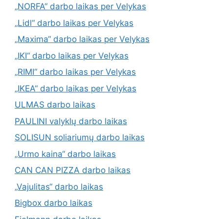
„NORFA“ darbo laikas per Velykas
„Lidl“ darbo laikas per Velykas
„Maxima“ darbo laikas per Velykas
„IKI“ darbo laikas per Velykas
„RIMI“ darbo laikas per Velykas
„IKEA“ darbo laikas per Velykas
ULMAS darbo laikas
PAULINI valyklų darbo laikas
SOLISUN soliariumų darbo laikas
„Urmo kaina“ darbo laikas
CAN CAN PIZZA darbo laikas
„Vajulitas“ darbo laikas
Bigbox darbo laikas