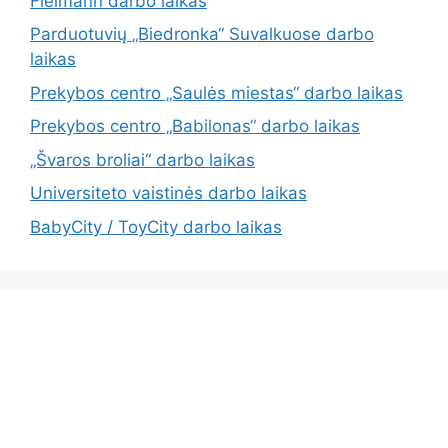
Fielmann darbo laikas
Parduotuvių „Biedronka“ Suvalkuose darbo
laikas
Prekybos centro „Saulės miestas“ darbo laikas
Prekybos centro „Babilonas“ darbo laikas
„Švaros broliai“ darbo laikas
Universiteto vaistinės darbo laikas
BabyCity / ToyCity darbo laikas