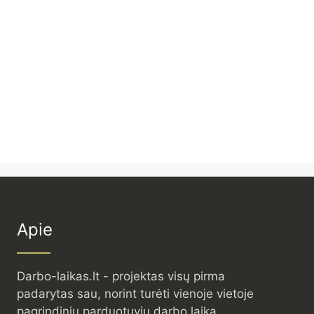
Apie
Darbo-laikas.lt - projektas visų pirma
padarytas sau, norint turėti vienoje vietoje
pagrindinių parduotuvių darbo laiką.