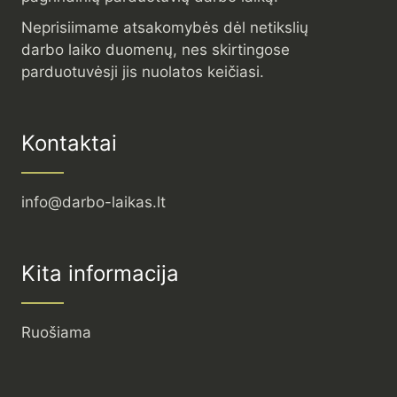
Neprisiimame atsakomybės dėl netikslių
darbo laiko duomenų, nes skirtingose
parduotuvėsji jis nuolatos keičiasi.
Kontaktai
info@darbo-laikas.lt
Kita informacija
Ruošiama