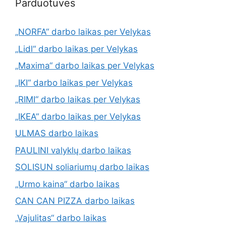
Parduotuvės
„NORFA“ darbo laikas per Velykas
„Lidl“ darbo laikas per Velykas
„Maxima“ darbo laikas per Velykas
„IKI“ darbo laikas per Velykas
„RIMI“ darbo laikas per Velykas
„IKEA“ darbo laikas per Velykas
ULMAS darbo laikas
PAULINI valyklų darbo laikas
SOLISUN soliariumų darbo laikas
„Urmo kaina“ darbo laikas
CAN CAN PIZZA darbo laikas
„Vajulitas“ darbo laikas