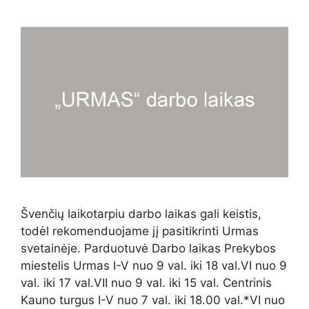
Švenčių laikotarpiu darbo laikas gali keistis,
todėl rekomenduojame jį pasitikrinti Urmas
svetainėje. Parduotuvė Darbo laikas Prekybos
miestelis Urmas I-V nuo 9 val. iki 18 val.VI nuo 9
val. iki 17 val.VII nuo 9 val. iki 15 val. Centrinis
Kauno turgus I-V nuo 7 val. iki 18.00 val.*VI nuo