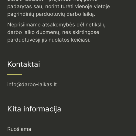
padarytas sau, norint turėti vienoje vietoje
pagrindinių parduotuvių darbo laiką.
Neprisiimame atsakomybės dėl netikslių
darbo laiko duomenų, nes skirtingose
parduotuvėsji jis nuolatos keičiasi.
Kontaktai
info@darbo-laikas.lt
Kita informacija
Ruošiama