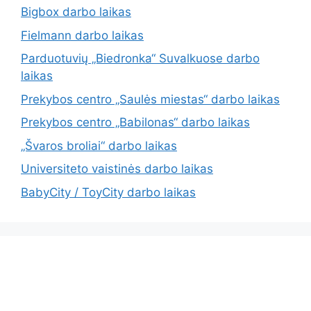
Bigbox darbo laikas
Fielmann darbo laikas
Parduotuvių „Biedronka“ Suvalkuose darbo
laikas
Prekybos centro „Saulės miestas“ darbo laikas
Prekybos centro „Babilonas“ darbo laikas
„Švaros broliai“ darbo laikas
Universiteto vaistinės darbo laikas
BabyCity / ToyCity darbo laikas