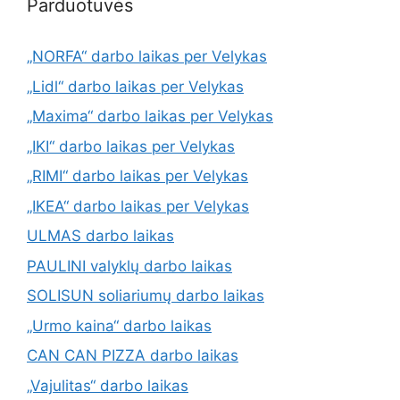
Parduotuvės
„NORFA“ darbo laikas per Velykas
„Lidl“ darbo laikas per Velykas
„Maxima“ darbo laikas per Velykas
„IKI“ darbo laikas per Velykas
„RIMI“ darbo laikas per Velykas
„IKEA“ darbo laikas per Velykas
ULMAS darbo laikas
PAULINI valyklų darbo laikas
SOLISUN soliariumų darbo laikas
„Urmo kaina“ darbo laikas
CAN CAN PIZZA darbo laikas
„Vajulitas“ darbo laikas