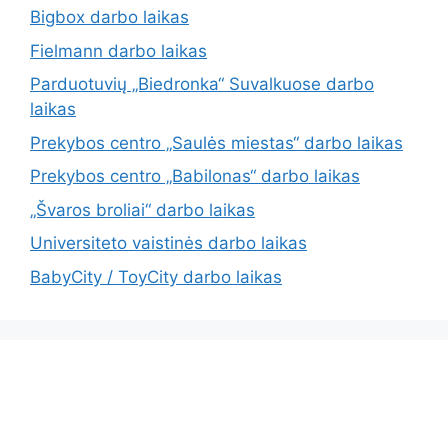
Bigbox darbo laikas
Fielmann darbo laikas
Parduotuvių „Biedronka“ Suvalkuose darbo
laikas
Prekybos centro „Saulės miestas“ darbo laikas
Prekybos centro „Babilonas“ darbo laikas
„Švaros broliai“ darbo laikas
Universiteto vaistinės darbo laikas
BabyCity / ToyCity darbo laikas