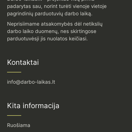
padarytas sau, norint turėti vienoje vietoje
pagrindinių parduotuvių darbo laiką.
Neprisiimame atsakomybės dėl netikslių
darbo laiko duomenų, nes skirtingose
parduotuvėsji jis nuolatos keičiasi.
Kontaktai
info@darbo-laikas.lt
Kita informacija
Ruošiama