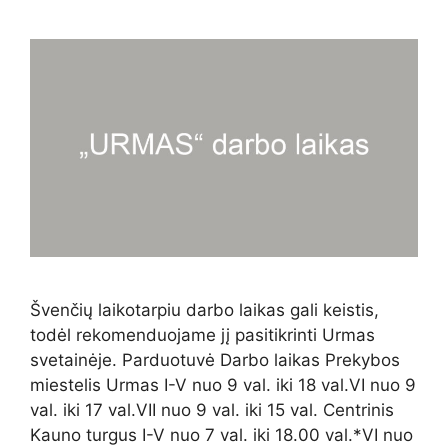
Švenčių laikotarpiu darbo laikas gali keistis,
todėl rekomenduojame jį pasitikrinti Urmas
svetainėje. Parduotuvė Darbo laikas Prekybos
miestelis Urmas I-V nuo 9 val. iki 18 val.VI nuo 9
val. iki 17 val.VII nuo 9 val. iki 15 val. Centrinis
Kauno turgus I-V nuo 7 val. iki 18.00 val.*VI nuo