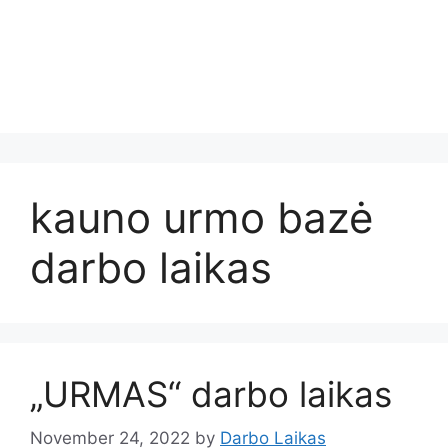
kauno urmo bazė
darbo laikas
„URMAS“ darbo laikas
November 24, 2022
by
Darbo Laikas