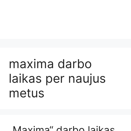
maxima darbo
laikas per naujus
metus
„Maxima“ darbo laikas