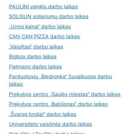
PAULINI valyklų darbo laikas
SOLISUN soliariumų darbo laikas
„Urmo kaina“ darbo laikas
CAN CAN PIZZA darbo laikas
„Vajulitas“ darbo laikas
Bigbox darbo laikas
Fielmann darbo laikas
Parduotuvių „Biedronka“ Suvalkuose darbo
laikas
Prekybos centro „Saulės miestas“ darbo laikas
Prekybos centro „Babilonas“ darbo laikas
„Švaros broliai“ darbo laikas
Universiteto vaistinės darbo laikas