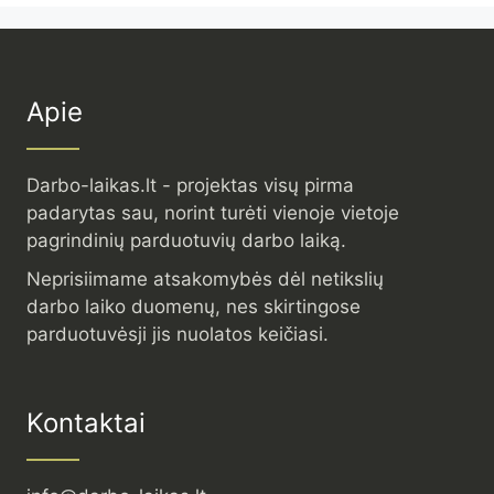
Apie
Darbo-laikas.lt - projektas visų pirma
padarytas sau, norint turėti vienoje vietoje
pagrindinių parduotuvių darbo laiką.
Neprisiimame atsakomybės dėl netikslių
darbo laiko duomenų, nes skirtingose
parduotuvėsji jis nuolatos keičiasi.
Kontaktai