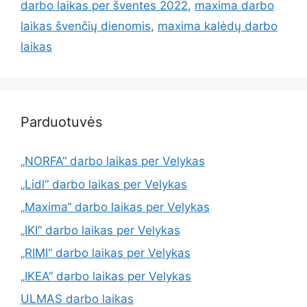
darbo laikas per šventes 2022
,
maxima darbo
laikas švenčių dienomis
,
maxima kalėdų darbo
laikas
Parduotuvės
„NORFA“ darbo laikas per Velykas
„Lidl“ darbo laikas per Velykas
„Maxima“ darbo laikas per Velykas
„IKI“ darbo laikas per Velykas
„RIMI“ darbo laikas per Velykas
„IKEA“ darbo laikas per Velykas
ULMAS darbo laikas