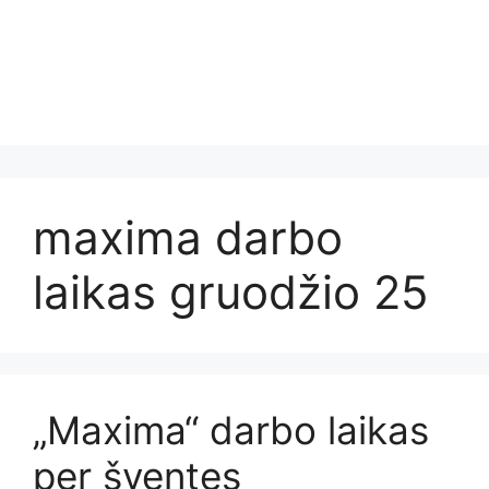
maxima darbo
laikas gruodžio 25
„Maxima“ darbo laikas
per šventes