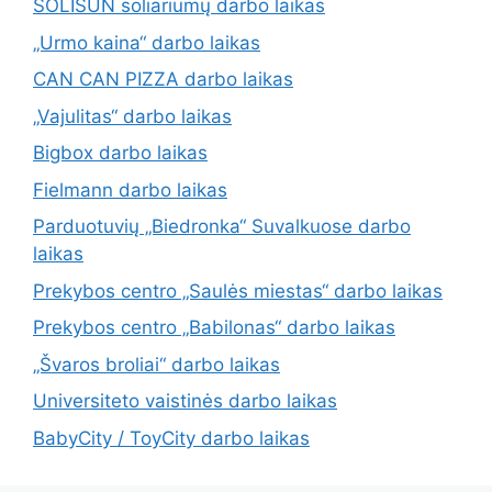
SOLISUN soliariumų darbo laikas
„Urmo kaina“ darbo laikas
CAN CAN PIZZA darbo laikas
„Vajulitas“ darbo laikas
Bigbox darbo laikas
Fielmann darbo laikas
Parduotuvių „Biedronka“ Suvalkuose darbo
laikas
Prekybos centro „Saulės miestas“ darbo laikas
Prekybos centro „Babilonas“ darbo laikas
„Švaros broliai“ darbo laikas
Universiteto vaistinės darbo laikas
BabyCity / ToyCity darbo laikas