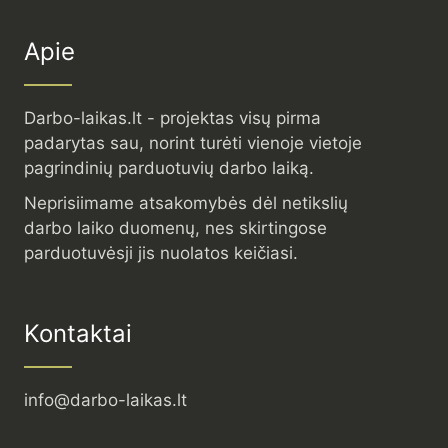
Apie
Darbo-laikas.lt - projektas visų pirma
padarytas sau, norint turėti vienoje vietoje
pagrindinių parduotuvių darbo laiką.
Neprisiimame atsakomybės dėl netikslių
darbo laiko duomenų, nes skirtingose
parduotuvėsji jis nuolatos keičiasi.
Kontaktai
info@darbo-laikas.lt