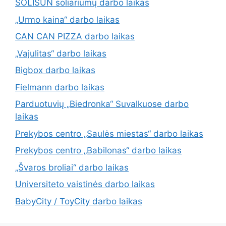
SOLISUN soliariumų darbo laikas
„Urmo kaina“ darbo laikas
CAN CAN PIZZA darbo laikas
„Vajulitas“ darbo laikas
Bigbox darbo laikas
Fielmann darbo laikas
Parduotuvių „Biedronka“ Suvalkuose darbo
laikas
Prekybos centro „Saulės miestas“ darbo laikas
Prekybos centro „Babilonas“ darbo laikas
„Švaros broliai“ darbo laikas
Universiteto vaistinės darbo laikas
BabyCity / ToyCity darbo laikas