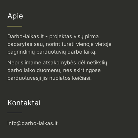
Apie
Darbo-laikas.lt - projektas visų pirma
padarytas sau, norint turėti vienoje vietoje
pagrindinių parduotuvių darbo laiką.
Neprisiimame atsakomybės dėl netikslių
darbo laiko duomenų, nes skirtingose
parduotuvėsji jis nuolatos keičiasi.
Kontaktai
info@darbo-laikas.lt