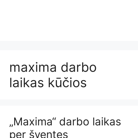
maxima darbo
laikas kūčios
„Maxima“ darbo laikas
per šventes