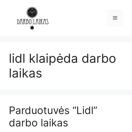
lidl klaipėda darbo
laikas
Parduotuvės “Lidl”
darbo laikas