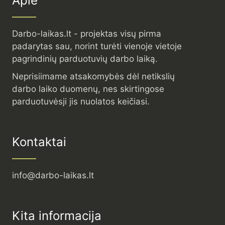
Apie
Darbo-laikas.lt - projektas visų pirma
padarytas sau, norint turėti vienoje vietoje
pagrindinių parduotuvių darbo laiką.
Neprisiimame atsakomybės dėl netikslių
darbo laiko duomenų, nes skirtingose
parduotuvėsji jis nuolatos keičiasi.
Kontaktai
info@darbo-laikas.lt
Kita informacija