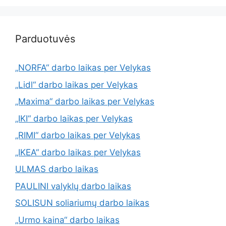
Parduotuvės
„NORFA“ darbo laikas per Velykas
„Lidl“ darbo laikas per Velykas
„Maxima“ darbo laikas per Velykas
„IKI“ darbo laikas per Velykas
„RIMI“ darbo laikas per Velykas
„IKEA“ darbo laikas per Velykas
ULMAS darbo laikas
PAULINI valyklų darbo laikas
SOLISUN soliariumų darbo laikas
„Urmo kaina“ darbo laikas