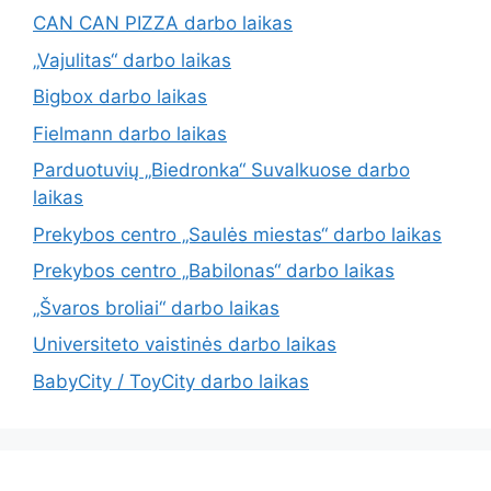
CAN CAN PIZZA darbo laikas
„Vajulitas“ darbo laikas
Bigbox darbo laikas
Fielmann darbo laikas
Parduotuvių „Biedronka“ Suvalkuose darbo
laikas
Prekybos centro „Saulės miestas“ darbo laikas
Prekybos centro „Babilonas“ darbo laikas
„Švaros broliai“ darbo laikas
Universiteto vaistinės darbo laikas
BabyCity / ToyCity darbo laikas