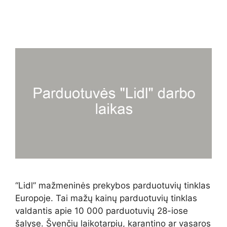
“Lidl” mažmeninės prekybos parduotuvių tinklas
Europoje. Tai mažų kainų parduotuvių tinklas
valdantis apie 10 000 parduotuvių 28-iose
šalyse. Švenčių laikotarpiu, karantino ar vasaros