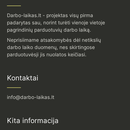
Darbo-laikas.lt - projektas visų pirma
padarytas sau, norint turėti vienoje vietoje
pagrindinių parduotuvių darbo laiką.
Neprisiimame atsakomybės dėl netikslių
darbo laiko duomenų, nes skirtingose
parduotuvėsji jis nuolatos keičiasi.
Kontaktai
info@darbo-laikas.lt
Kita informacija