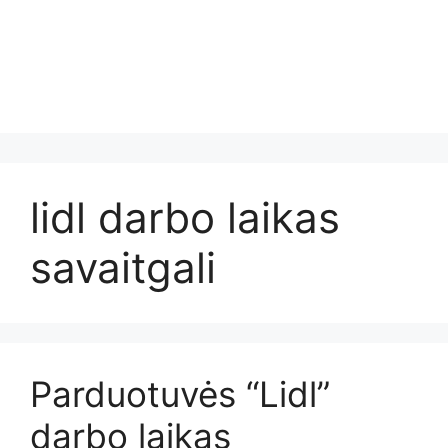
lidl darbo laikas
savaitgali
Parduotuvės “Lidl”
darbo laikas