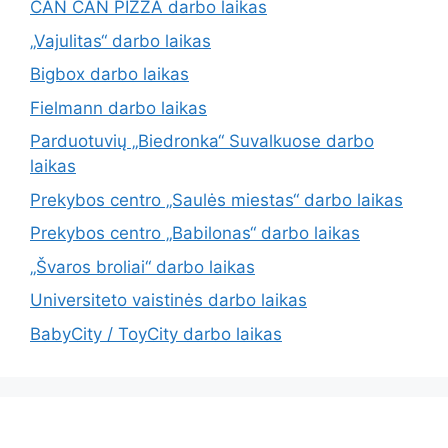
CAN CAN PIZZA darbo laikas
„Vajulitas“ darbo laikas
Bigbox darbo laikas
Fielmann darbo laikas
Parduotuvių „Biedronka“ Suvalkuose darbo
laikas
Prekybos centro „Saulės miestas“ darbo laikas
Prekybos centro „Babilonas“ darbo laikas
„Švaros broliai“ darbo laikas
Universiteto vaistinės darbo laikas
BabyCity / ToyCity darbo laikas