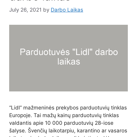
July 26, 2021
by
Darbo Laikas
“Lidl” mažmeninės prekybos parduotuvių tinklas
Europoje. Tai mažų kainų parduotuvių tinklas
valdantis apie 10 000 parduotuvių 28-iose
šalyse. Švenčių laikotarpiu, karantino ar vasaros