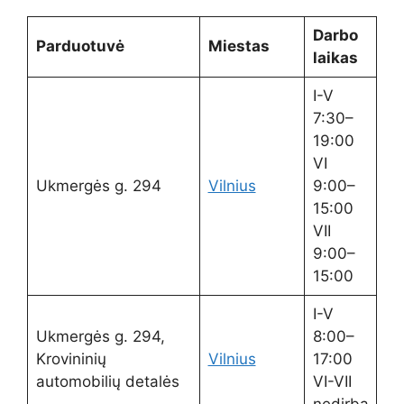
Darbo
Parduotuvė
Miestas
laikas
I-V
7:30–
19:00
VI
Ukmergės g. 294
Vilnius
9:00–
15:00
VII
9:00–
15:00
I-V
Ukmergės g. 294,
8:00–
Krovininių
Vilnius
17:00
automobilių detalės
VI-VII
nedirba