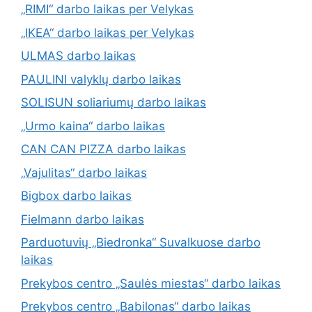
„RIMI“ darbo laikas per Velykas
„IKEA“ darbo laikas per Velykas
ULMAS darbo laikas
PAULINI valyklų darbo laikas
SOLISUN soliariumų darbo laikas
„Urmo kaina“ darbo laikas
CAN CAN PIZZA darbo laikas
„Vajulitas“ darbo laikas
Bigbox darbo laikas
Fielmann darbo laikas
Parduotuvių „Biedronka“ Suvalkuose darbo
laikas
Prekybos centro „Saulės miestas“ darbo laikas
Prekybos centro „Babilonas“ darbo laikas