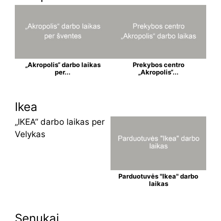
„Akropolis“ darbo laikas
Prekybos centro
per...
„Akropolis“...
Ikea
„IKEA“ darbo laikas per
Velykas
Parduotuvės "Ikea" darbo
laikas
Senukai