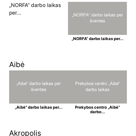
„NORFA“ darbo laikas
per...
„NORFA“ darbo laikas per...
Aibė
„Aibė“ darbo laikas per...
Prekybos centro „Aibė“
darbo...
Akropolis