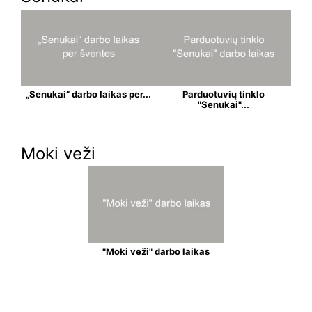
„Senukai“ darbo laikas per...
Parduotuvių tinklo
"Senukai"...
Moki veži
"Moki veži" darbo laikas