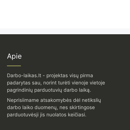
Apie
Darbo-laikas.lt - projektas visų pirma
padarytas sau, norint turėti vienoje vietoje
pagrindinių parduotuvių darbo laiką.
Neprisiimame atsakomybės dėl netikslių
darbo laiko duomenų, nes skirtingose
parduotuvėsji jis nuolatos keičiasi.