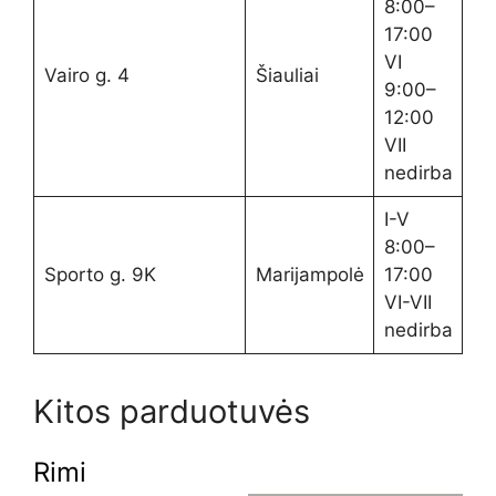
8:00–
17:00
VI
Vairo g. 4
Šiauliai
9:00–
12:00
VII
nedirba
I-V
8:00–
Sporto g. 9K
Marijampolė
17:00
VI-VII
nedirba
Kitos parduotuvės
Rimi