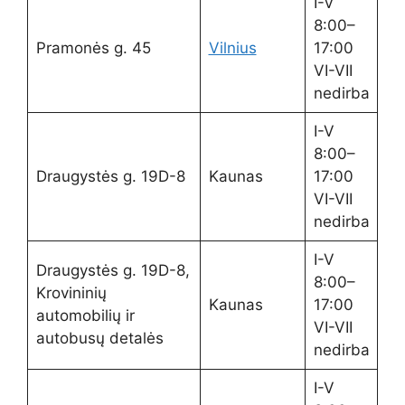
I-V
8:00–
Pramonės g. 45
Vilnius
17:00
VI-VII
nedirba
I-V
8:00–
Draugystės g. 19D-8
Kaunas
17:00
VI-VII
nedirba
I-V
Draugystės g. 19D-8,
8:00–
Krovininių
Kaunas
17:00
automobilių ir
VI-VII
autobusų detalės
nedirba
I-V