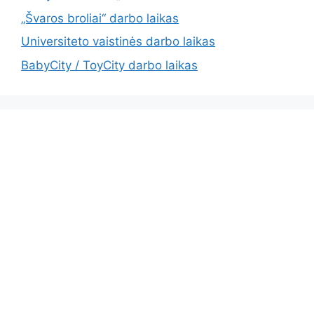
„Švaros broliai“ darbo laikas
Universiteto vaistinės darbo laikas
BabyCity / ToyCity darbo laikas