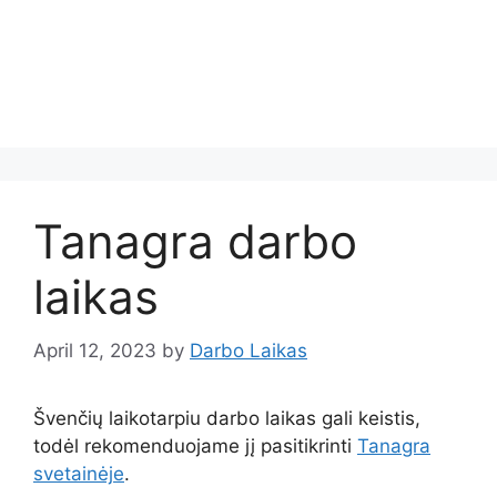
Tanagra darbo
laikas
April 12, 2023
by
Darbo Laikas
Švenčių laikotarpiu darbo laikas gali keistis,
todėl rekomenduojame jį pasitikrinti
Tanagra
svetainėje
.