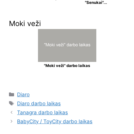
"Senukai"...
Moki veži
"Moki veži" darbo laikas
Diaro
Diaro darbo laikas
Tanagra darbo laikas
BabyCity / ToyCity darbo laikas