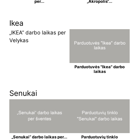
per...
„Akropolis“...
Ikea
„IKEA“ darbo laikas per
Velykas
Parduotuvės "Ikea" darbo
laikas
Senukai
„Senukai“ darbo laikas per...
Parduotuvių tinklo