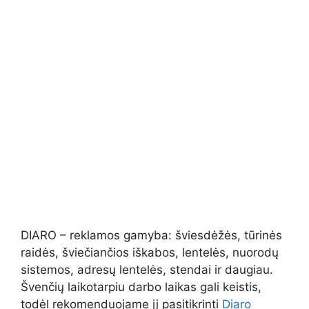
DIARO – reklamos gamyba: šviesdėžės, tūrinės
raidės, šviečiančios iškabos, lentelės, nuorodų
sistemos, adresų lentelės, stendai ir daugiau.
Švenčių laikotarpiu darbo laikas gali keistis,
todėl rekomenduojame jį pasitikrinti
Diaro