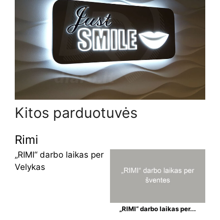
Kitos parduotuvės
Rimi
„RIMI“ darbo laikas per
Velykas
„RIMI“ darbo laikas per...