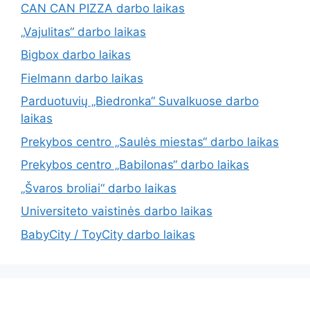
CAN CAN PIZZA darbo laikas
„Vajulitas“ darbo laikas
Bigbox darbo laikas
Fielmann darbo laikas
Parduotuvių „Biedronka“ Suvalkuose darbo
laikas
Prekybos centro „Saulės miestas“ darbo laikas
Prekybos centro „Babilonas“ darbo laikas
„Švaros broliai“ darbo laikas
Universiteto vaistinės darbo laikas
BabyCity / ToyCity darbo laikas