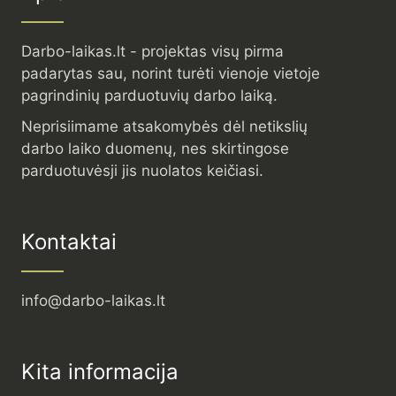
Darbo-laikas.lt - projektas visų pirma
padarytas sau, norint turėti vienoje vietoje
pagrindinių parduotuvių darbo laiką.
Neprisiimame atsakomybės dėl netikslių
darbo laiko duomenų, nes skirtingose
parduotuvėsji jis nuolatos keičiasi.
Kontaktai
info@darbo-laikas.lt
Kita informacija