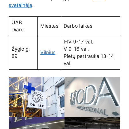
svetainėje
.
UAB
Miestas
Darbo laikas
Diaro
I-IV 9-17 val.
Žygio g.
V 9-16 val.
Vilnius
89
Pietų pertrauka 13-14
val.