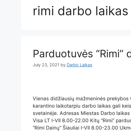
rimi darbo laikas
Parduotuvės “Rimi” 
July 23, 2021
by
Darbo Laikas
Vienas didžiausių mažmeninės prekybos tin
karantino laikotarpiu darbo laikas gali kei
svetainėje. Adresas Miestas Darbo laikas 
Visa LT I-VII 8.00-22.00 Kitų “Rimi” parduo
“Rimi Dainų” Šiauliai I-VII 8.00-23.00 U