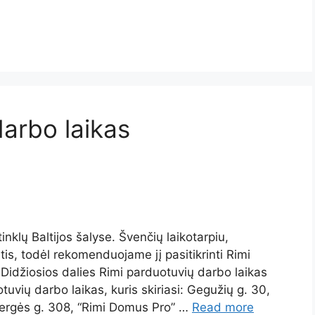
darbo laikas
klų Baltijos šalyse. Švenčių laikotarpiu,
stis, todėl rekomenduojame jį pasitikrinti Rimi
Didžiosios dalies Rimi parduotuvių darbo laikas
tuvių darbo laikas, kuris skiriasi: Gegužių g. 30,
kmergės g. 308, “Rimi Domus Pro” …
Read more