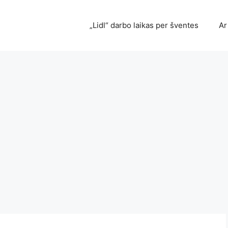
„Lidl“ darbo laikas per šventes
Ar