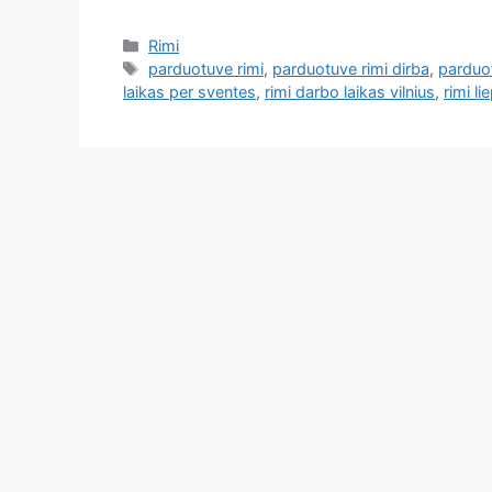
Rimi
parduotuve rimi
,
parduotuve rimi dirba
,
parduot
laikas per sventes
,
rimi darbo laikas vilnius
,
rimi li