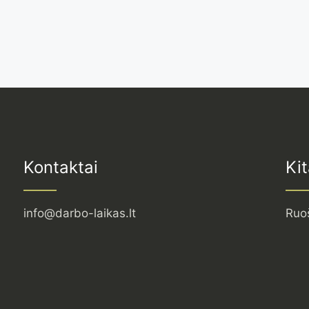
Kontaktai
Kit
info@darbo-laikas.lt
Ruo