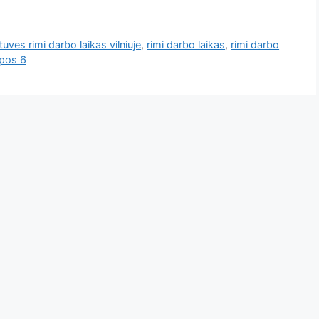
uves rimi darbo laikas vilniuje
,
rimi darbo laikas
,
rimi darbo
epos 6