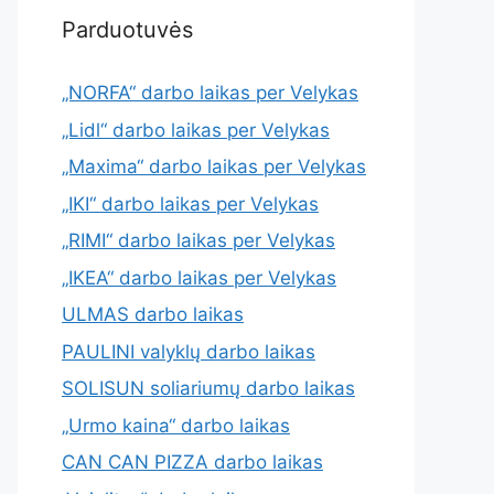
Parduotuvės
„NORFA“ darbo laikas per Velykas
„Lidl“ darbo laikas per Velykas
„Maxima“ darbo laikas per Velykas
„IKI“ darbo laikas per Velykas
„RIMI“ darbo laikas per Velykas
„IKEA“ darbo laikas per Velykas
ULMAS darbo laikas
PAULINI valyklų darbo laikas
SOLISUN soliariumų darbo laikas
„Urmo kaina“ darbo laikas
CAN CAN PIZZA darbo laikas