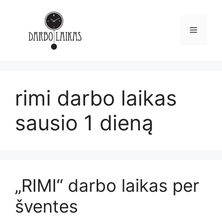
rimi darbo laikas
sausio 1 dieną
„RIMI“ darbo laikas per
šventes