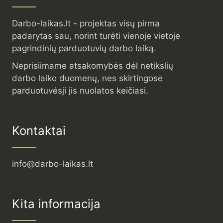
Darbo-laikas.lt - projektas visų pirma
padarytas sau, norint turėti vienoje vietoje
pagrindinių parduotuvių darbo laiką.
Neprisiimame atsakomybės dėl netikslių
darbo laiko duomenų, nes skirtingose
parduotuvėsji jis nuolatos keičiasi.
Kontaktai
info@darbo-laikas.lt
Kita informacija