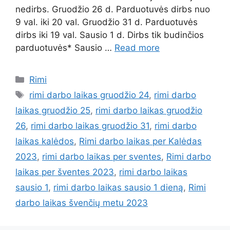
nedirbs. Gruodžio 26 d. Parduotuvės dirbs nuo
9 val. iki 20 val. Gruodžio 31 d. Parduotuvės
dirbs iki 19 val. Sausio 1 d. Dirbs tik budinčios
parduotuvės* Sausio …
Read more
Rimi
rimi darbo laikas gruodžio 24
,
rimi darbo
laikas gruodžio 25
,
rimi darbo laikas gruodžio
26
,
rimi darbo laikas gruodžio 31
,
rimi darbo
laikas kalėdos
,
Rimi darbo laikas per Kalėdas
2023
,
rimi darbo laikas per sventes
,
Rimi darbo
laikas per šventes 2023
,
rimi darbo laikas
sausio 1
,
rimi darbo laikas sausio 1 dieną
,
Rimi
darbo laikas švenčių metu 2023