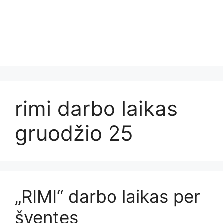
rimi darbo laikas
gruodžio 25
„RIMI“ darbo laikas per
šventes