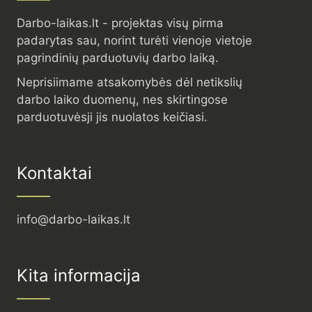
Darbo-laikas.lt - projektas visų pirma
padarytas sau, norint turėti vienoje vietoje
pagrindinių parduotuvių darbo laiką.
Neprisiimame atsakomybės dėl netikslių
darbo laiko duomenų, nes skirtingose
parduotuvėsji jis nuolatos keičiasi.
Kontaktai
info@darbo-laikas.lt
Kita informacija