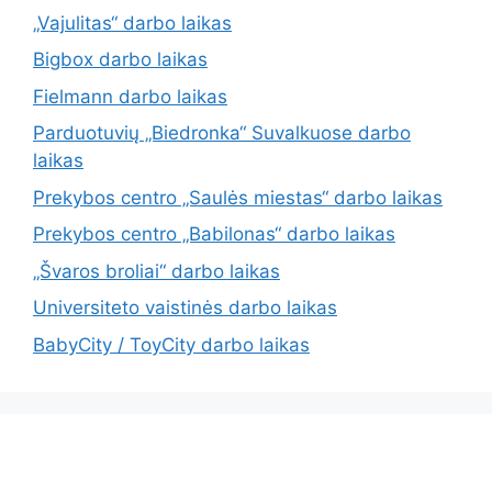
„Vajulitas“ darbo laikas
Bigbox darbo laikas
Fielmann darbo laikas
Parduotuvių „Biedronka“ Suvalkuose darbo
laikas
Prekybos centro „Saulės miestas“ darbo laikas
Prekybos centro „Babilonas“ darbo laikas
„Švaros broliai“ darbo laikas
Universiteto vaistinės darbo laikas
BabyCity / ToyCity darbo laikas