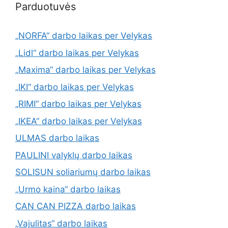
Parduotuvės
„NORFA“ darbo laikas per Velykas
„Lidl“ darbo laikas per Velykas
„Maxima“ darbo laikas per Velykas
„IKI“ darbo laikas per Velykas
„RIMI“ darbo laikas per Velykas
„IKEA“ darbo laikas per Velykas
ULMAS darbo laikas
PAULINI valyklų darbo laikas
SOLISUN soliariumų darbo laikas
„Urmo kaina“ darbo laikas
CAN CAN PIZZA darbo laikas
„Vajulitas“ darbo laikas