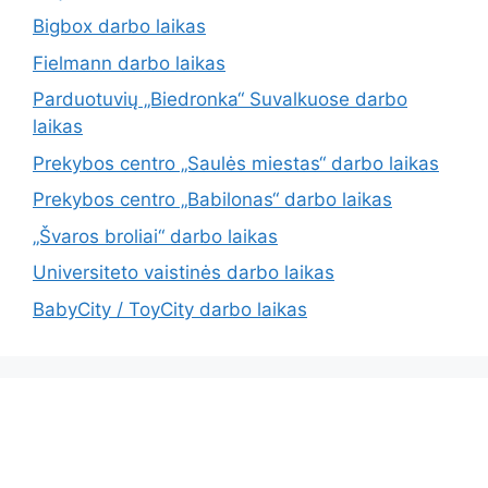
Bigbox darbo laikas
Fielmann darbo laikas
Parduotuvių „Biedronka“ Suvalkuose darbo
laikas
Prekybos centro „Saulės miestas“ darbo laikas
Prekybos centro „Babilonas“ darbo laikas
„Švaros broliai“ darbo laikas
Universiteto vaistinės darbo laikas
BabyCity / ToyCity darbo laikas