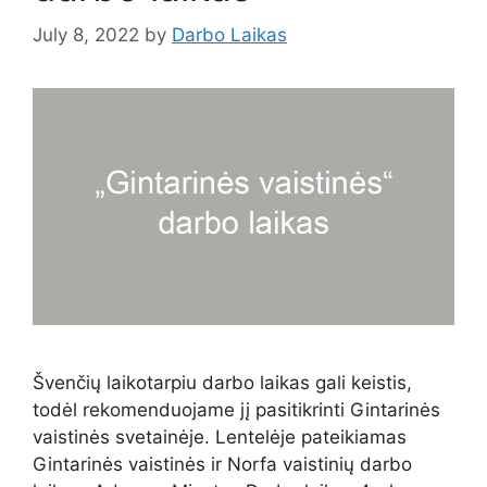
July 8, 2022
by
Darbo Laikas
Švenčių laikotarpiu darbo laikas gali keistis,
todėl rekomenduojame jį pasitikrinti Gintarinės
vaistinės svetainėje. Lentelėje pateikiamas
Gintarinės vaistinės ir Norfa vaistinių darbo