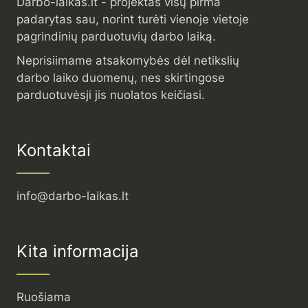
Darbo-laikas.lt - projektas visų pirma
padarytas sau, norint turėti vienoje vietoje
pagrindinių parduotuvių darbo laiką.
Neprisiimame atsakomybės dėl netikslių
darbo laiko duomenų, nes skirtingose
parduotuvėsji jis nuolatos keičiasi.
Kontaktai
info@darbo-laikas.lt
Kita informacija
Ruošiama