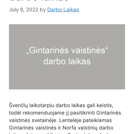
July 8, 2022
by
Darbo Laikas
Švenčių laikotarpiu darbo laikas gali keistis,
todėl rekomenduojame jį pasitikrinti Gintarinės
vaistinės svetainėje. Lentelėje pateikiamas
Gintarinės vaistinės ir Norfa vaistinių darbo