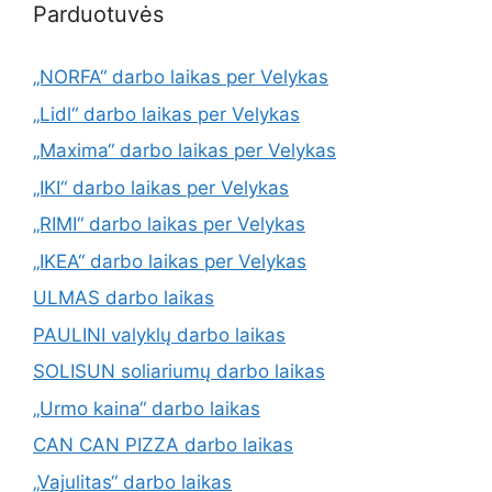
Parduotuvės
„NORFA“ darbo laikas per Velykas
„Lidl“ darbo laikas per Velykas
„Maxima“ darbo laikas per Velykas
„IKI“ darbo laikas per Velykas
„RIMI“ darbo laikas per Velykas
„IKEA“ darbo laikas per Velykas
ULMAS darbo laikas
PAULINI valyklų darbo laikas
SOLISUN soliariumų darbo laikas
„Urmo kaina“ darbo laikas
CAN CAN PIZZA darbo laikas
„Vajulitas“ darbo laikas