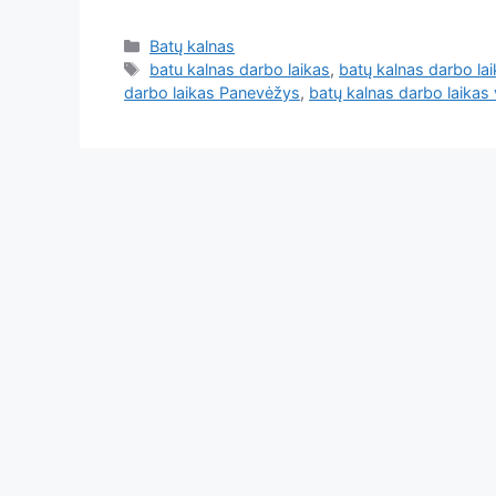
Batų kalnas
batu kalnas darbo laikas
,
batų kalnas darbo la
darbo laikas Panevėžys
,
batų kalnas darbo laikas v