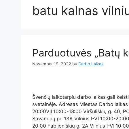
batu kalnas vilni
Parduotuvės „Batų k
November 19, 2022
by
Darbo Laikas
Švenčių laikotarpiu darbo laikas gali keist
svetainėje. Adresas Miestas Darbo laikas 
20:00VII 10:00-18:00 Viršuliškių g. 40, P
Savanorių pr. 13A Vilnius I-VI 10:00-20:00
20:00 Fabijoniškių g. 2A Vilnius I-VI 10: