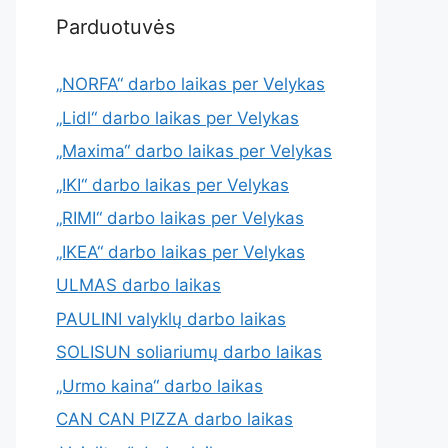
Parduotuvės
„NORFA“ darbo laikas per Velykas
„Lidl“ darbo laikas per Velykas
„Maxima“ darbo laikas per Velykas
„IKI“ darbo laikas per Velykas
„RIMI“ darbo laikas per Velykas
„IKEA“ darbo laikas per Velykas
ULMAS darbo laikas
PAULINI valyklų darbo laikas
SOLISUN soliariumų darbo laikas
„Urmo kaina“ darbo laikas
CAN CAN PIZZA darbo laikas