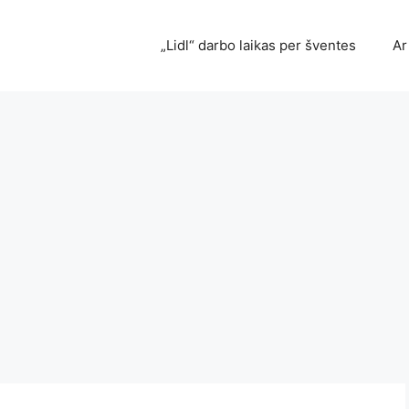
„Lidl“ darbo laikas per šventes
Ar