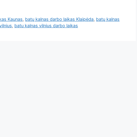
ikas Kaunas
,
batų kalnas darbo laikas Klaipėda
,
batų kalnas
ilnius
,
batu kalnas vilnius darbo laikas