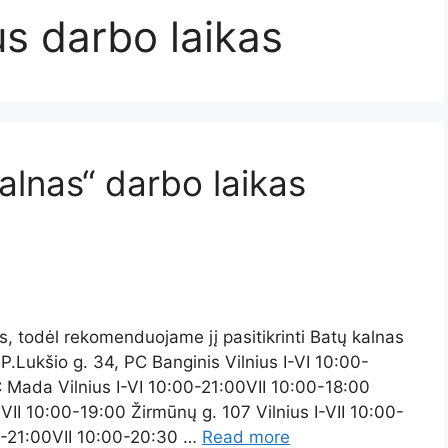
us darbo laikas
alnas“ darbo laikas
is, todėl rekomenduojame jį pasitikrinti Batų kalnas
P.Lukšio g. 34, PC Banginis Vilnius I-VI 10:00-
C Mada Vilnius I-VI 10:00-21:00VII 10:00-18:00
VII 10:00-19:00 Žirmūnų g. 107 Vilnius I-VII 10:00-
00-21:00VII 10:00-20:30 …
Read more