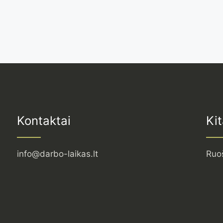
Kontaktai
Kit
info@darbo-laikas.lt
Ruo