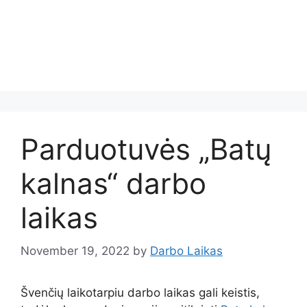
Parduotuvės „Batų
kalnas“ darbo
laikas
November 19, 2022
by
Darbo Laikas
Švenčių laikotarpiu darbo laikas gali keistis,