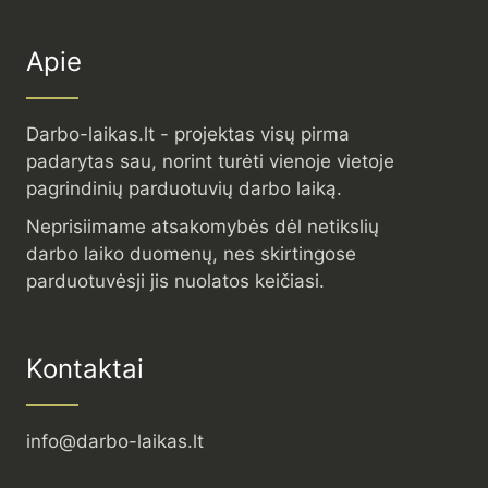
Apie
Darbo-laikas.lt - projektas visų pirma
padarytas sau, norint turėti vienoje vietoje
pagrindinių parduotuvių darbo laiką.
Neprisiimame atsakomybės dėl netikslių
darbo laiko duomenų, nes skirtingose
parduotuvėsji jis nuolatos keičiasi.
Kontaktai
info@darbo-laikas.lt