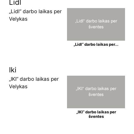
Lidl
„Lidl“ darbo laikas per
Velykas
„Lidl“ darbo laikas per...
Iki
„IKI“ darbo laikas per
Velykas
„IKI“ darbo laikas per
šventes