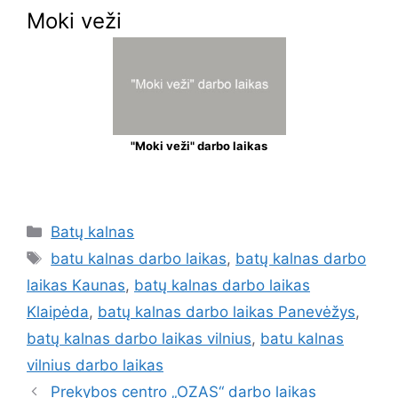
Moki veži
"Moki veži" darbo laikas
Batų kalnas
batu kalnas darbo laikas
,
batų kalnas darbo
laikas Kaunas
,
batų kalnas darbo laikas
Klaipėda
,
batų kalnas darbo laikas Panevėžys
,
batų kalnas darbo laikas vilnius
,
batu kalnas
vilnius darbo laikas
Prekybos centro „OZAS“ darbo laikas