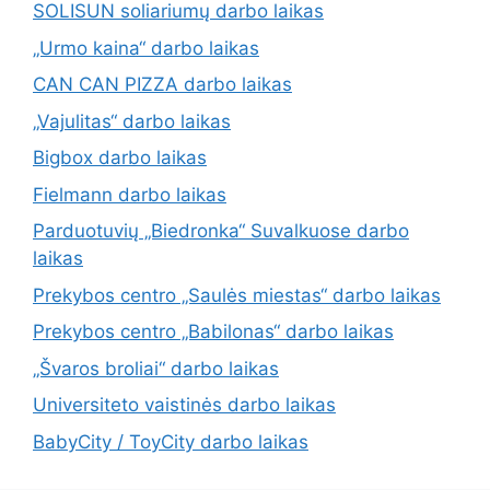
SOLISUN soliariumų darbo laikas
„Urmo kaina“ darbo laikas
CAN CAN PIZZA darbo laikas
„Vajulitas“ darbo laikas
Bigbox darbo laikas
Fielmann darbo laikas
Parduotuvių „Biedronka“ Suvalkuose darbo
laikas
Prekybos centro „Saulės miestas“ darbo laikas
Prekybos centro „Babilonas“ darbo laikas
„Švaros broliai“ darbo laikas
Universiteto vaistinės darbo laikas
BabyCity / ToyCity darbo laikas