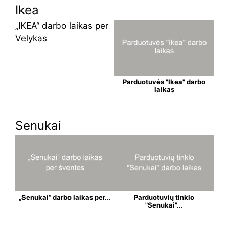
Ikea
„IKEA“ darbo laikas per
Velykas
Parduotuvės "Ikea" darbo
laikas
Senukai
„Senukai“ darbo laikas per...
Parduotuvių tinklo
"Senukai"...