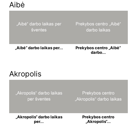
Aibė
„Aibė“ darbo laikas per...
Prekybos centro „Aibė“
darbo...
Akropolis
„Akropolis“ darbo laikas
Prekybos centro
per...
„Akropolis“...