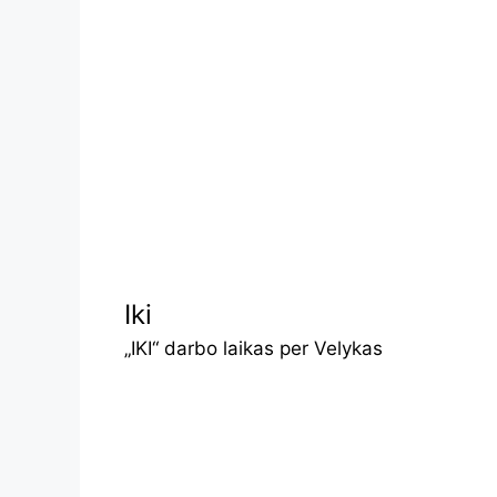
Iki
„IKI“ darbo laikas per Velykas