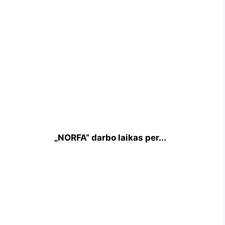
„NORFA“ darbo laikas per...