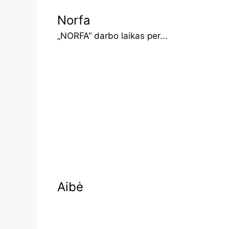
Norfa
„NORFA“ darbo laikas per...
Aibė