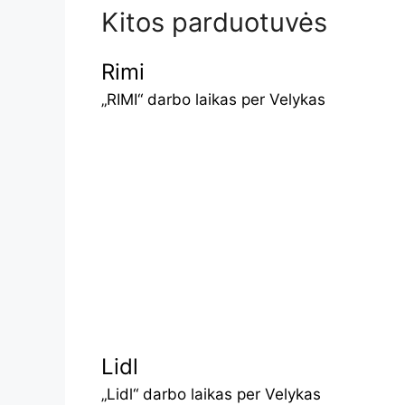
Kitos parduotuvės
Rimi
„RIMI“ darbo laikas per Velykas
Lidl
„Lidl“ darbo laikas per Velykas