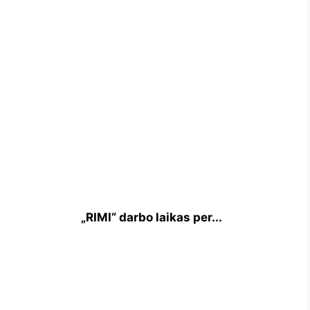
„RIMI“ darbo laikas per...