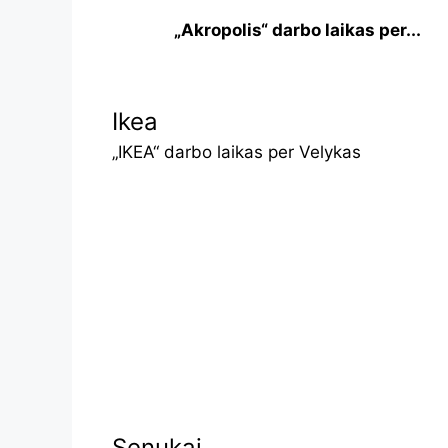
„Akropolis“ darbo laikas per...
Ikea
„IKEA“ darbo laikas per Velykas
Senukai