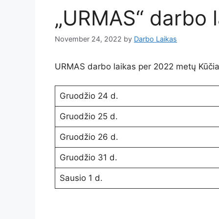
„URMAS“ darbo l
November 24, 2022
by
Darbo Laikas
URMAS darbo laikas per 2022 metų Kūčias
Gruodžio 24 d.
Gruodžio 25 d.
Gruodžio 26 d.
Gruodžio 31 d.
Sausio 1 d.