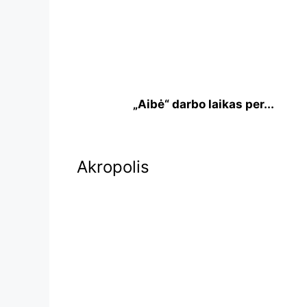
„Aibė“ darbo laikas per...
Akropolis