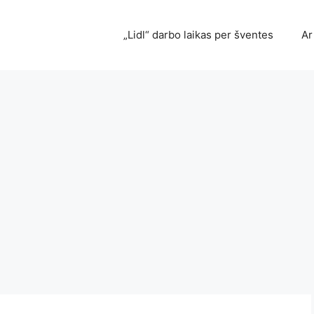
„Lidl“ darbo laikas per šventes
Ar