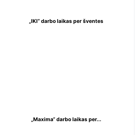
„IKI“ darbo laikas per šventes
„Maxima“ darbo laikas per...