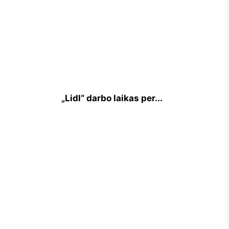
„Lidl“ darbo laikas per...