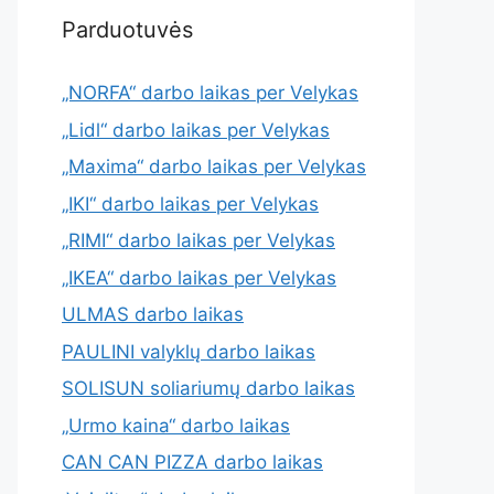
Parduotuvės
„NORFA“ darbo laikas per Velykas
„Lidl“ darbo laikas per Velykas
„Maxima“ darbo laikas per Velykas
„IKI“ darbo laikas per Velykas
„RIMI“ darbo laikas per Velykas
„IKEA“ darbo laikas per Velykas
ULMAS darbo laikas
PAULINI valyklų darbo laikas
SOLISUN soliariumų darbo laikas
„Urmo kaina“ darbo laikas
CAN CAN PIZZA darbo laikas