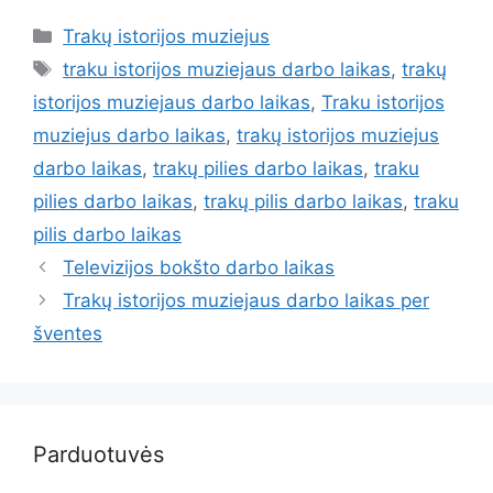
Trakų istorijos muziejus
traku istorijos muziejaus darbo laikas
,
trakų
istorijos muziejaus darbo laikas
,
Traku istorijos
muziejus darbo laikas
,
trakų istorijos muziejus
darbo laikas
,
trakų pilies darbo laikas
,
traku
pilies darbo laikas
,
trakų pilis darbo laikas
,
traku
pilis darbo laikas
Televizijos bokšto darbo laikas
Trakų istorijos muziejaus darbo laikas per
šventes
Parduotuvės