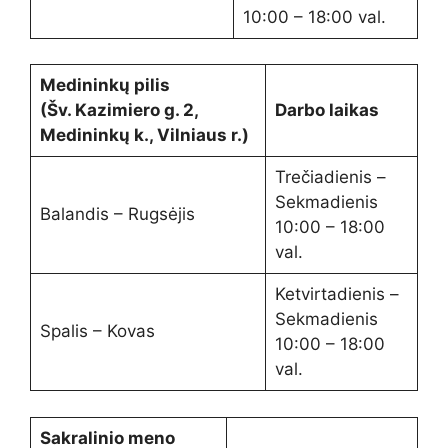
10:00 – 18:00 val.
Medininkų pilis
(Šv. Kazimiero g. 2,
Darbo laikas
Medininkų k., Vilniaus r.)
Trečiadienis –
Sekmadienis
Balandis – Rugsėjis
10:00 – 18:00
val.
Ketvirtadienis –
Sekmadienis
Spalis – Kovas
10:00 – 18:00
val.
Sakralinio meno