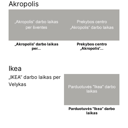
Akropolis
„Akropolis“ darbo laikas
Prekybos centro
per...
„Akropolis“...
Ikea
„IKEA“ darbo laikas per
Velykas
Parduotuvės "Ikea" darbo
laikas