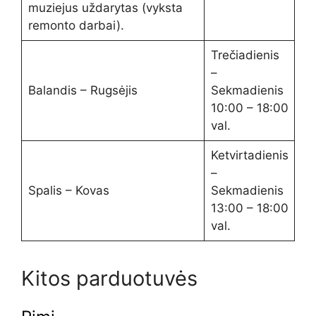
muziejus uždarytas (vyksta
remonto darbai).
Trečiadienis
–
Balandis – Rugsėjis
Sekmadienis
10:00 – 18:00
val.
Ketvirtadienis
–
Spalis – Kovas
Sekmadienis
13:00 – 18:00
val.
Kitos parduotuvės