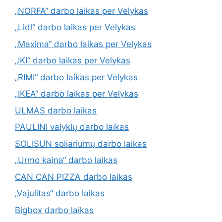
„NORFA“ darbo laikas per Velykas
„Lidl“ darbo laikas per Velykas
„Maxima“ darbo laikas per Velykas
„IKI“ darbo laikas per Velykas
„RIMI“ darbo laikas per Velykas
„IKEA“ darbo laikas per Velykas
ULMAS darbo laikas
PAULINI valyklų darbo laikas
SOLISUN soliariumų darbo laikas
„Urmo kaina“ darbo laikas
CAN CAN PIZZA darbo laikas
„Vajulitas“ darbo laikas
Bigbox darbo laikas