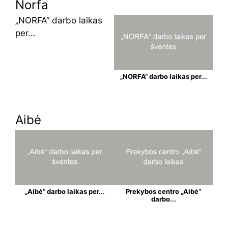
Norfa
„NORFA“ darbo laikas
per...
„NORFA“ darbo laikas per...
Aibė
„Aibė“ darbo laikas per...
Prekybos centro „Aibė“
darbo...