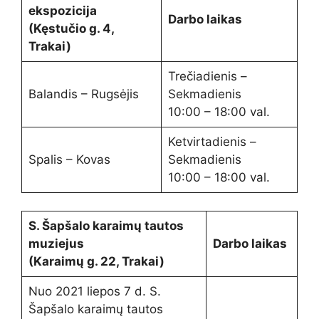
ekspozicija
Darbo laikas
(Kęstučio g. 4,
Trakai)
Trečiadienis –
Balandis – Rugsėjis
Sekmadienis
10:00 – 18:00 val.
Ketvirtadienis –
Spalis – Kovas
Sekmadienis
10:00 – 18:00 val.
S. Šapšalo karaimų tautos
muziejus
Darbo laikas
(Karaimų g. 22, Trakai)
Nuo 2021 liepos 7 d. S.
Šapšalo karaimų tautos