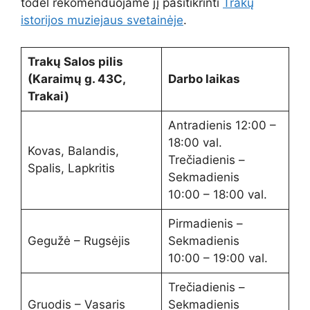
todėl rekomenduojame jį pasitikrinti
Trakų
istorijos muziejaus svetainėje
.
Trakų Salos pilis
(Karaimų g. 43C,
Darbo laikas
Trakai)
Antradienis 12:00 –
18:00 val.
Kovas, Balandis,
Trečiadienis –
Spalis, Lapkritis
Sekmadienis
10:00 – 18:00 val.
Pirmadienis –
Gegužė – Rugsėjis
Sekmadienis
10:00 – 19:00 val.
Trečiadienis –
Gruodis – Vasaris
Sekmadienis