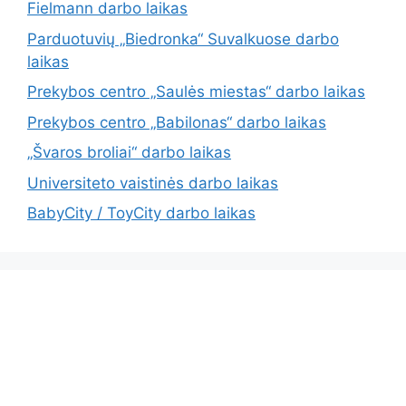
Fielmann darbo laikas
Parduotuvių „Biedronka“ Suvalkuose darbo
laikas
Prekybos centro „Saulės miestas“ darbo laikas
Prekybos centro „Babilonas“ darbo laikas
„Švaros broliai“ darbo laikas
Universiteto vaistinės darbo laikas
BabyCity / ToyCity darbo laikas