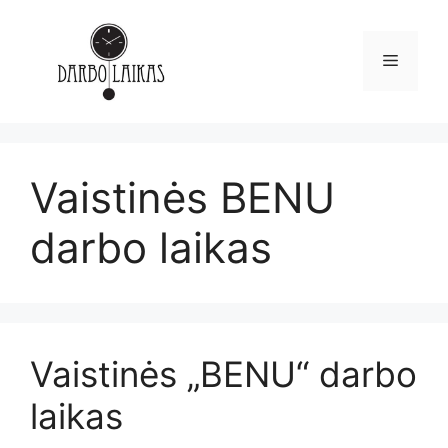
Vaistinės BENU
darbo laikas
Vaistinės „BENU“ darbo
laikas