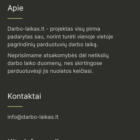
Apie
Darbo-laikas.lt - projektas visų pirma
padarytas sau, norint turėti vienoje vietoje
pagrindinių parduotuvių darbo laiką.
Neprisiimame atsakomybės dėl netikslių
darbo laiko duomenų, nes skirtingose
parduotuvėsji jis nuolatos keičiasi.
Kontaktai
info@darbo-laikas.lt