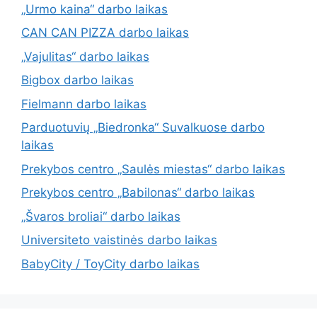
„Urmo kaina“ darbo laikas
CAN CAN PIZZA darbo laikas
„Vajulitas“ darbo laikas
Bigbox darbo laikas
Fielmann darbo laikas
Parduotuvių „Biedronka“ Suvalkuose darbo
laikas
Prekybos centro „Saulės miestas“ darbo laikas
Prekybos centro „Babilonas“ darbo laikas
„Švaros broliai“ darbo laikas
Universiteto vaistinės darbo laikas
BabyCity / ToyCity darbo laikas