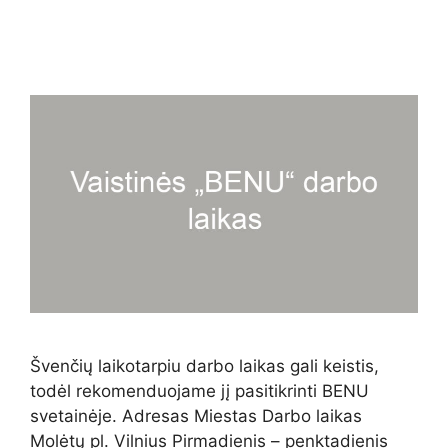
Švenčių laikotarpiu darbo laikas gali keistis,
todėl rekomenduojame jį pasitikrinti BENU
svetainėje. Adresas Miestas Darbo laikas
Molėtų pl. Vilnius Pirmadienis – penktadienis