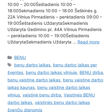
10:00 – 20:00Šeštadienis 10:00 –
18:00Sekmadienis 10:00 – 18:00 Šeškinės g.
22A Vilnius Pirmadienis – penktadienis 09:00 –
19:00Šeštadienis UždarytaSekmadienis
Uždaryta Gedimino pr. 44A Vilnius Pirmadienis
– penktadienis 10:00 – 19:00Šeštadienis
UždarytaSekmadienis Uždaryta …
Read more
BENU
benu darbo laikas
,
benu darbo laikas per
šventes
,
benu darbo laikas vilniuje
,
BENU dirba
,
benu vaistine darbo laikas
,
benu vaistine darbo
laikas kaunas
,
benu vaistine darbo laikas
vilnius
,
vaistinė benu dirba
,
Vaistinės BENU
darbo laikas
,
vaistinės benu darbo laikas
švenčių dienomis